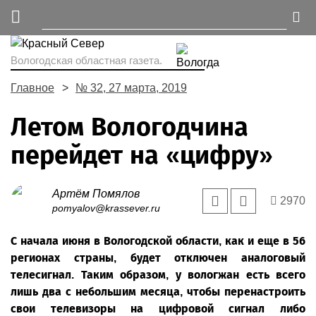
Вологодская областная газета.
Главное
№ 32, 27 марта, 2019
Летом Вологодчина
перейдет на «цифру»
Артём Помялов
2970
pomyalov@krassever.ru
С начала июня в Вологодской области, как и еще в 56
регионах страны, будет отключен аналоговый
телесигнал. Таким образом, у вологжан есть всего
лишь два с небольшим месяца, чтобы перенастроить
свои телевизоры на цифровой сигнал либо