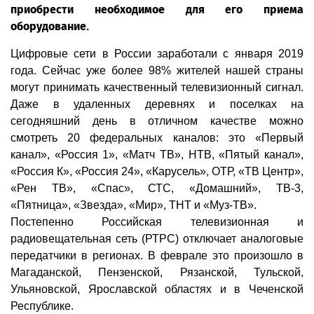
приобрести необходимое для его приема
оборудование.
Цифровые сети в России заработали с января 2019
года. Сейчас уже более 98% жителей нашей страны
могут принимать качественный телевизионный сигнал.
Даже в удаленных деревнях и поселках на
сегодняшний день в отличном качестве можно
смотреть 20 федеральных каналов: это «Первый
канал», «Россия 1», «Матч ТВ», НТВ, «Пятый канал»,
«Россия К», «Россия 24», «Карусель», ОТР, «ТВ Центр»,
«Рен ТВ», «Спас», СТС, «Домашний», ТВ-3,
«Пятница», «Звезда», «Мир», ТНТ и «Муз-ТВ».
Постепенно Российская телевизионная и
радиовещательная сеть (РТРС) отключает аналоговые
передатчики в регионах. В феврале это произошло в
Магаданской, Пензенской, Рязанской, Тульской,
Ульяновской, Ярославской областях и в Чеченской
Республике.