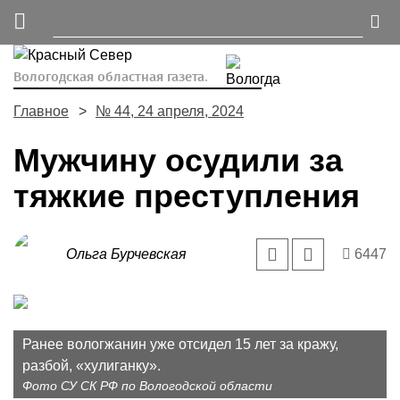
Вологодская областная газета.
Главное
№ 44, 24 апреля, 2024
Мужчину осудили за
тяжкие преступления
Ольга Бурчевская
6447
Ранее вологжанин уже отсидел 15 лет за кражу,
разбой, «хулиганку».
Фото СУ СК РФ по Вологодской области