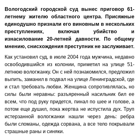
Вологодский городской суд вынес приговор 61-
летнему жителю областного центра. Присяжные
единодушно признали его виновным в нескольких
преступлениях, включая убийство и
изнасилование 20-летней давности. По общему
мнению, снисхождения преступник не заслуживает.
Как установил суд, в июле 2004 года мужчина, недавно
освободившийся из колонии, приметил на улице 51-
летнюю вологжанку. Он с ней познакомился, предложил
выпить, заманил в подвал на улице Ленинградской, где
и стал требовать любви. Женщина сопротивлялась, но
силы были неравны: разъяренный насильник бил ее
всем, что под руку придется, пинал по шее и голове, а
потом еще душил, пока жертва не испустила дух. Труп
истерзанной вологжанки нашли через день: ребра
были сломаны, одежда сорвана, а все тело покрывали
страшные раны и синяки.