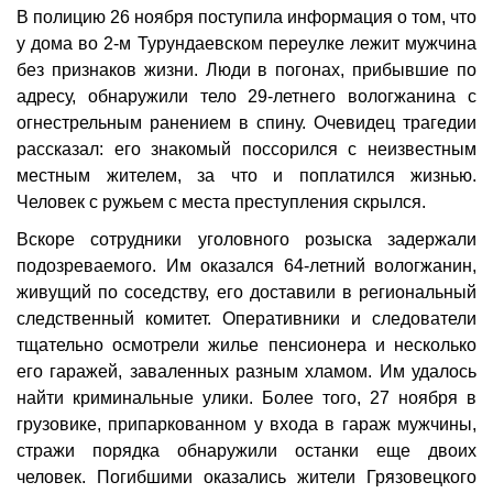
В полицию 26 ноября поступила информация о том, что
у дома во 2-м Турундаевском переулке лежит мужчина
без признаков жизни. Люди в погонах, прибывшие по
адресу, обнаружили тело 29-летнего вологжанина с
огнестрельным ранением в спину. Очевидец трагедии
рассказал: его знакомый поссорился с неизвестным
местным жителем, за что и поплатился жизнью.
Человек с ружьем с места преступления скрылся.
Вскоре сотрудники уголовного розыска задержали
подозреваемого. Им оказался 64-летний вологжанин,
живущий по соседству, его доставили в региональный
следственный комитет. Оперативники и следователи
тщательно осмотрели жилье пенсионера и несколько
его гаражей, заваленных разным хламом. Им удалось
найти криминальные улики. Более того, 27 ноября в
грузовике, припаркованном у входа в гараж мужчины,
стражи порядка обнаружили останки еще двоих
человек. Погибшими оказались жители Грязовецкого