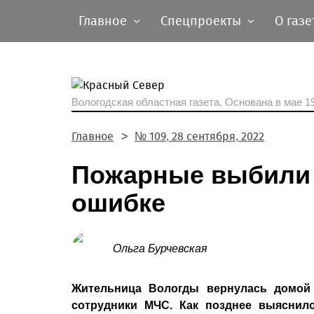
Главное
Спецпроекты
О газе
Вологодская областная газета.
Основана в мае 19
Главное
№ 109, 28 сентября, 2022
Пожарные выбили 
ошибке
Ольга Бурчевская
Жительница Вологды вернулась домой 
сотрудники МЧС. Как позднее выяснило