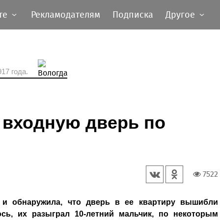
те
Рекламодателям
Подписка
Другое
17 года.
входную дверь по
7522
и обнаружила, что дверь в ее квартиру вышибли
сь, их разыграл 10-летний мальчик, по некоторым