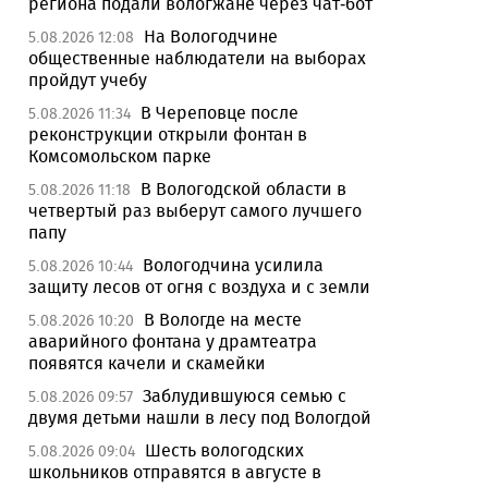
региона подали вологжане через чат-бот
На Вологодчине
5.08.2026 12:08
общественные наблюдатели на выборах
пройдут учебу
В Череповце после
5.08.2026 11:34
реконструкции открыли фонтан в
Комсомольском парке
В Вологодской области в
5.08.2026 11:18
четвертый раз выберут самого лучшего
папу
Вологодчина усилила
5.08.2026 10:44
защиту лесов от огня с воздуха и с земли
В Вологде на месте
5.08.2026 10:20
аварийного фонтана у драмтеатра
появятся качели и скамейки
Заблудившуюся семью с
5.08.2026 09:57
двумя детьми нашли в лесу под Вологдой
Шесть вологодских
5.08.2026 09:04
школьников отправятся в августе в