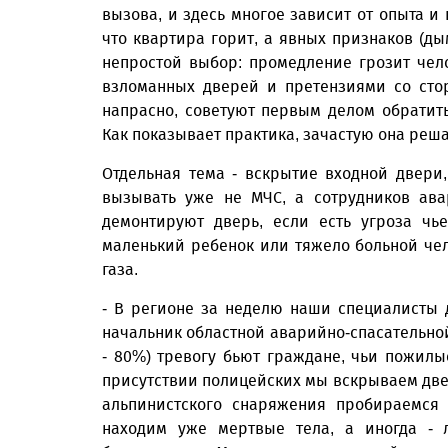
вызова, и здесь многое зависит от опыта и
что квартира горит, а явных признаков (ды
непростой выбор: промедление грозит чел
взломанных дверей и претензиями со сто
напрасно, советуют первым делом обратить
Как показывает практика, зачастую она реш
Отдельная тема - вскрытие входной двери,
вызывать уже не МЧС, а сотрудников ава
демонтируют дверь, если есть угроза чь
маленький ребенок или тяжело больной чел
газа.
- В регионе за неделю наши специалисты д
начальник областной аварийно-спасательной
- 80%) тревогу бьют граждане, чьи пожилы
присутствии полицейских мы вскрываем две
альпинистского снаряжения пробираемся 
находим уже мертвые тела, а иногда - л