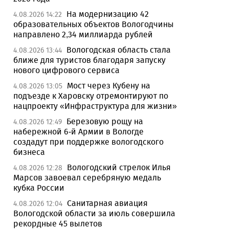
На модернизацию 42
4.08.2026 14:22
образовательных объектов Вологодчины
направлено 2,34 миллиарда рублей
Вологодская область стала
4.08.2026 13:44
ближе для туристов благодаря запуску
нового цифрового сервиса
Мост через Кубену на
4.08.2026 13:05
подъезде к Харовску отремонтируют по
нацпроекту «Инфраструктура для жизни»
Березовую рощу на
4.08.2026 12:49
набережной 6-й Армии в Вологде
создадут при поддержке вологодского
бизнеса
Вологодский стрелок Илья
4.08.2026 12:28
Марсов завоевал серебряную медаль
кубка России
Санитарная авиация
4.08.2026 12:04
Вологодской области за июль совершила
рекордные 45 вылетов