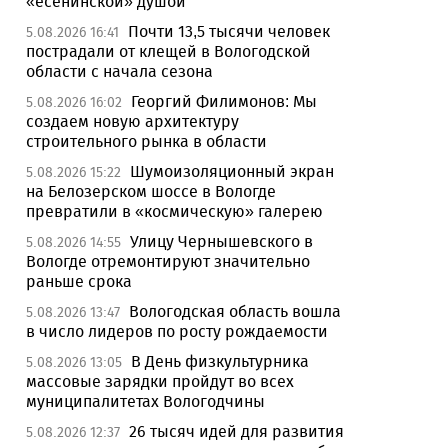
«есенинской» душой
Почти 13,5 тысячи человек
5.08.2026 16:41
пострадали от клещей в Вологодской
области с начала сезона
Георгий Филимонов: Мы
5.08.2026 16:02
создаем новую архитектуру
строительного рынка в области
Шумоизоляционный экран
5.08.2026 15:22
на Белозерском шоссе в Вологде
превратили в «космическую» галерею
Улицу Чернышевского в
5.08.2026 14:55
Вологде отремонтируют значительно
раньше срока
Вологодская область вошла
5.08.2026 13:47
в число лидеров по росту рождаемости
В День физкультурника
5.08.2026 13:05
массовые зарядки пройдут во всех
муниципалитетах Вологодчины
26 тысяч идей для развития
5.08.2026 12:37