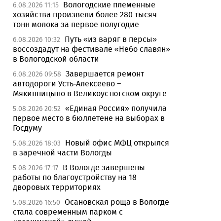
Вологодские племенные
6.08.2026 11:15
хозяйства произвели более 280 тысяч
тонн молока за первое полугодие
Путь «из варяг в персы»
6.08.2026 10:32
воссоздадут на фестивале «Небо славян»
в Вологодской области
Завершается ремонт
6.08.2026 09:58
автодороги Усть-Алексеево –
Мякинницыно в Великоустюгском округе
«Единая Россия» получила
5.08.2026 20:52
первое место в бюллетене на выборах в
Госдуму
Новый офис МФЦ открылся
5.08.2026 18:03
в заречной части Вологды
В Вологде завершены
5.08.2026 17:17
работы по благоустройству на 18
дворовых территориях
Осановская роща в Вологде
5.08.2026 16:50
стала современным парком с