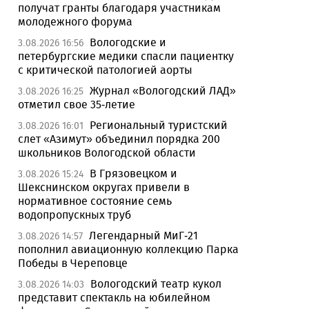
получат гранты благодаря участникам
молодежного форума
Вологодские и
3.08.2026 16:56
петербургские медики спасли пациентку
с критической патологией аорты
Журнал «Вологодский ЛАД»
3.08.2026 16:25
отметил свое 35-летие
Региональный туристский
3.08.2026 16:01
слет «Азимут» объединил порядка 200
школьников Вологодской области
В Грязовецком и
3.08.2026 15:24
Шекснинском округах привели в
нормативное состояние семь
водопропускных труб
Легендарный МиГ-21
3.08.2026 14:57
пополнил авиационную коллекцию Парка
Победы в Череповце
Вологодский театр кукол
3.08.2026 14:03
представит спектакль на юбилейном