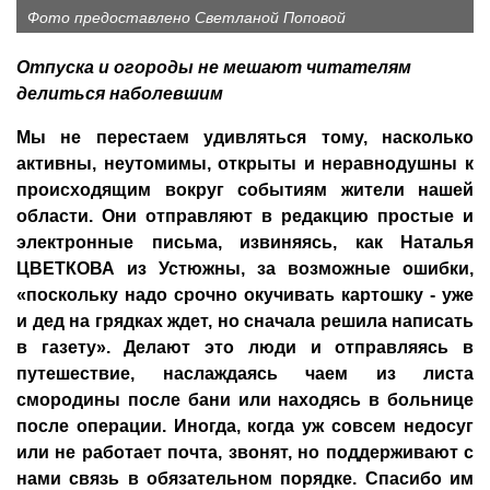
Фото предоставлено Светланой Поповой
Отпуска и огороды не мешают читателям
делиться наболевшим
Мы не перестаем удивляться тому, насколько
активны, неутомимы, открыты и неравнодушны к
происходящим вокруг событиям жители нашей
области. Они отправляют в редакцию простые и
электронные письма, извиняясь, как Наталья
ЦВЕТКОВА из Устюжны, за возможные ошибки,
«поскольку надо срочно окучивать картошку - уже
и дед на грядках ждет, но сначала решила написать
в газету». Делают это люди и отправляясь в
путешествие, наслаждаясь чаем из листа
смородины после бани или находясь в больнице
после операции. Иногда, когда уж совсем недосуг
или не работает почта, звонят, но поддерживают с
нами связь в обязательном порядке. Спасибо им