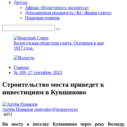
Другое
Афиша «Культурного экспресса»
Дополненная реальность «КС Живая газета»
Правовая помощь
Вологодская областная газета.
Основана в мае
1917 года.
Главное
№ 109, 27 сентября, 2023
Строительство моста приведет к
инвестициям в Кувшиново
Артём Помялов
pomyalov@krassever.ru
4051
На мосту к поселку Кувшиново через реку Вологду,