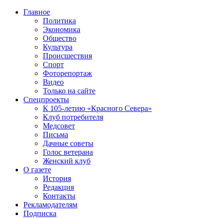
Главное
Политика
Экономика
Общество
Культура
Происшествия
Спорт
Фоторепортаж
Видео
Только на сайте
Спецпроекты
К 105-летию «Красного Севера»
Клуб потребителя
Медсовет
Письма
Дачные советы
Голос ветерана
Женский клуб
О газете
История
Редакция
Контакты
Рекламодателям
Подписка