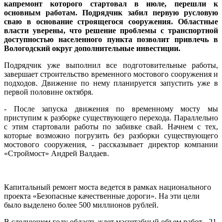
капремонт которого стартовал в июле, перешли к
основным работам. Подрядчик забил первую русловую
сваю в основание строящегося сооружения. Областные
власти уверены, что решение проблемы с транспортной
доступностью населенного пункта позволит привлечь в
Вологодский округ дополнительные инвестиции.
Подрядчик уже выполнил все подготовительные работы,
завершает строительство временного мостового сооружения и
подходов. Движение по нему планируется запустить уже в
первой половине октября.
- После запуска движения по временному мосту мы
приступим к разборке существующего перехода. Параллельно
с этим стартовали работы по забивке свай. Начнем с тех,
которые возможно погрузить без разборки существующего
мостового сооружения, - рассказывает директор компании
«Строймост» Андрей Валдаев.
Капитальный ремонт моста ведется в рамках национального
проекта «Безопасные качественные дороги». На эти цели
было выделено более 500 миллионов рублей.
В следующем году область ждет масштабный объем работ - 21