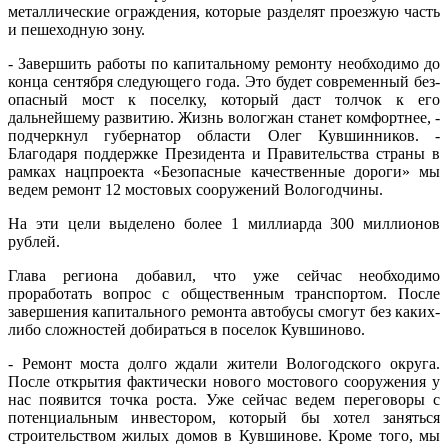
металлические ограждения, которые разделят проезжую часть
и пешеходную зону.
- Завершить работы по капитальному ремонту необходимо до
конца сентября следующего года. Это будет современный без­
опасный мост к поселку, который даст толчок к его
дальнейшему развитию. Жизнь вологжан станет комфортнее, -
подчеркнул губернатор области Олег Кувшинников. -
Благодаря поддержке Президента и Правительства страны в
рамках нацпроекта «Безопасные качественные дороги» мы
ведем ремонт 12 мостовых сооружений Вологодчины.
На эти цели выделено более 1 миллиарда 300 миллионов
рублей.
Глава региона добавил, что уже сейчас необходимо
проработать вопрос с общественным транспортом. После
завершения капитального ремонта автобусы смогут без каких-
либо сложностей добираться в поселок Кувшиново.
- Ремонт моста долго ждали жители Вологодского округа.
После открытия фактически нового мостового сооружения у
нас появится точка роста. Уже сейчас ведем переговоры с
потенциальным инвестором, который бы хотел заняться
строительством жилых домов в Кувшинове. Кроме того, мы