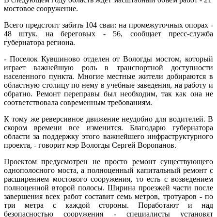
мостовое сооружение.
Всего предстоит забить 104 сваи: на промежуточных опорах -
48 штук, на береговых - 56, сообщает пресс-служба
губернатора региона.
- Поселок Кувшиново отделен от Вологды мостом, который
играет важнейшую роль в транспортной доступности
населенного пункта. Многие местные жители добираются в
областную столицу по нему в учебные заведения, на работу и
обратно. Ремонт переправы был необходим, так как она не
соответствовала современным требованиям.
К тому же реверсивное движение неудобно для водителей. В
скором времени все изменится. Благодарю губернатора
области за поддержку этого важнейшего инфраструктурного
проекта, - говорит мэр Вологды Сергей Воропанов.
Проектом предусмотрен не просто ремонт существующего
однополосного моста, а полноценный капитальный ремонт с
расширением мостового сооружения, то есть с возведением
полноценной второй полосы. Ширина проезжей части после
завершения всех работ составит семь метров, тротуаров - по
три метра с каждой стороны. Поработают и над
безопасностью сооружения - специалисты установят