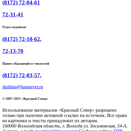
(8172) 72-04-61
72-31-41
Отдел подписки
(8172) 72-10-62,
72-13-70
Прием обращений от читателей
(8172) 72-03-57,
shubina@krassever.ru
© 2007-2025 «Красный Север»
Использование материалов «Красный Север» разрешено
только при наличии активной ссылки на источник. Все права
на картинки и тексты принадлежат их авторам.
160000 Вологодская область, г. Вологда ул. Зосимовская, 54-А,