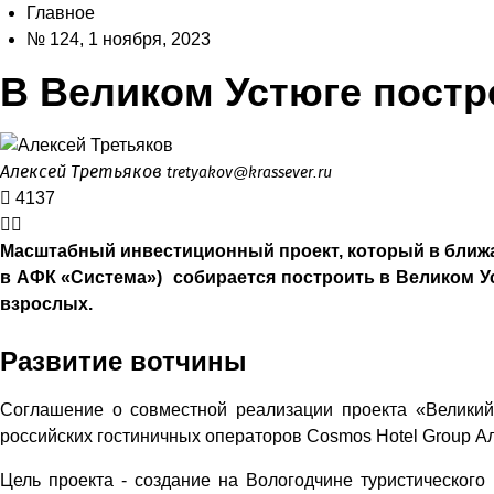
Главное
№ 124, 1 ноября, 2023
В Великом Устюге постр
Алексей Третьяков
tretyakov@krassever.ru
4137
Масштабный инвестиционный проект, который в ближай
в АФК «Система») собирается построить в Великом У
взрослых.
Развитие вотчины
Соглашение о совместной реализации проекта «Великий
российских гостиничных операторов Cosmos Hotel Group А
Цель проекта - создание на Вологодчине туристического 