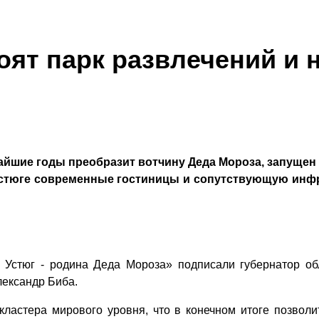
оят парк развлечений и
шие годы преобразит вотчину Деда Мороза, запущен н
стюге современные гостиницы и сопутствующую инфра
 Устюг - родина Деда Мороза» подписали губернатор об
лександр Биба.
кластера мирового уровня, что в конечном итоге позволи