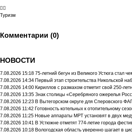
Туризм
Комментарии (0)
НОВОСТИ
7.08.2026 15:18
75-летний бегун из Великого Устюга стал 
7.08.2026 14:34
Первый этап строительства Никольской на
7.08.2026 14:00
Кириллов с размахом отметит свой 250-лет
7.08.2026 13:35
Знак столицы «Серебряного ожерелья Росс
7.08.2026 12:23
В Вытегорском округе для Сперовского ФА
7.08.2026 11:42
Готовность котельных к отопительному сез
7.08.2026 11:25
Новые аппараты МРТ установят в двух мед
7.08.2026 10:41
В Устюжне отметят 774-летие города фести
7.08.2026 10:18
Вологодская область уверенно шагает в ц