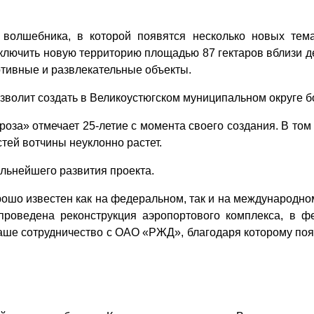
 волшебника, в которой появятся несколько новых тема
включить новую территорию площадью 87 гектаров вблизи 
тивные и развлекательные объекты.
зволит создать в Великоустюгском муниципальном округе б
оза» отмечает 25-летие с момента своего создания. В том
тей вотчины неуклонно растет.
льнейшего развития проекта.
орошо известен как на федеральном, так и на международн
 проведена реконструкция аэропортового комплекса, в ф
наше сотрудничество с ОАО «РЖД», благодаря которому поя