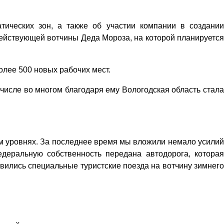
тических зон, а также об участии компании в создании
действующей вотчины Деда Мороза, на которой планируется
олее 500 новых рабочих мест.
 числе во многом благодаря ему Вологодская область стала
ом уровнях. За последнее время мы вложили немало усилий
едеральную собственность передана автодорога, которая
вились специальные туристские поезда на вотчину зимнего