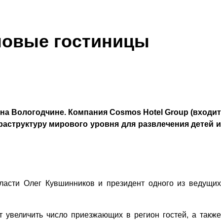
 новые гостиницы
а Вологодчине. Компания Cosmos Hotel Group (входит
структуру мирового уровня для развлечения детей и
ласти Олег Кувшинников и президент одного из ведущих
т увеличить число приезжающих в регион гостей, а также