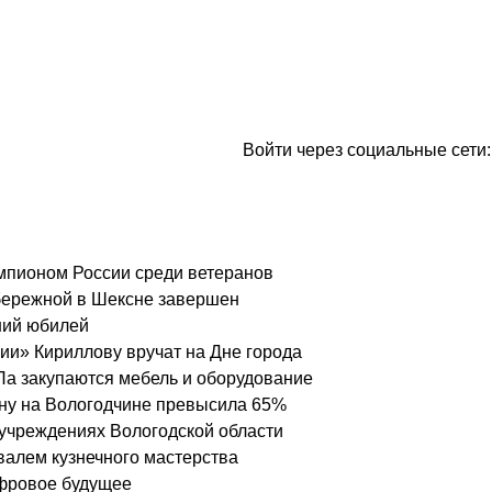
Войти через социальные сети:
чемпионом России среди ветеранов
бережной в Шексне завершен
ний юбилей
ии» Кириллову вручат на Дне города
Па закупаются мебель и оборудование
ону на Вологодчине превысила 65%
учреждениях Вологодской области
валем кузнечного мастерства
ифровое будущее