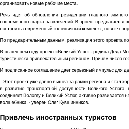
организовать новые рабочие места.
Речь идет об обновлении резиденции главного зимнего
современного парка развлечений. В проект предлагается 
построить современный гостиничный комплекс, новые спор
По предварительным данным, реализация этого проекта по
В нынешнем году проект «Великий Устюг - родина Деда Мор
туристически привлекательным регионом. Причем число гос
И подписанное соглашение дает серьезный импульс для да
- Этот проект уже давно вышел за рамки региона и стал х
в развитие транспортной доступности Великого Устюга:
соединяет Вологду и Великий Устюг, активно развивается 
волшебника, - уверен Олег Кувшинников.
Привлечь иностранных туристов