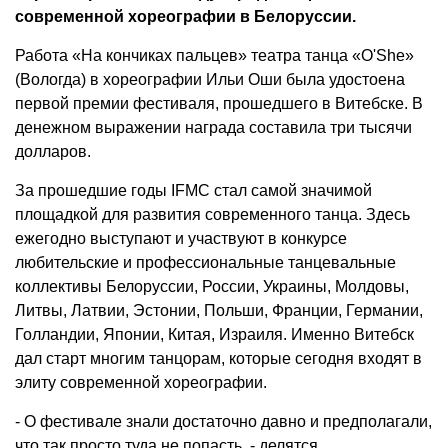
современной хореографии в Белоруссии.
Работа «На кончиках пальцев» театра танца «O'She»
(Вологда) в хореографии Ильи Оши была удостоена
первой премии фестиваля, прошедшего в Витебске. В
денежном выражении награда составила три тысячи
долларов.
За прошедшие годы IFMC стал самой значимой
площадкой для развития современного танца. Здесь
ежегодно выступают и участвуют в конкурсе
любительские и профессиональные танцевальные
коллективы Белоруссии, России, Украины, Молдовы,
Литвы, Латвии, Эстонии, Польши, Франции, Германии,
Голландии, Японии, Китая, Израиля. Именно Витебск
дал старт многим танцорам, которые сегодня входят в
элиту современной хореографии.
- О фестивале знали достаточно давно и предполагали,
что так просто туда не попасть, - делятся