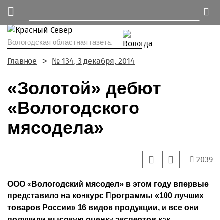
Вологодская областная газета.
Главное
№ 134, 3 декабря, 2014
«Золотой» дебют
«Вологодского
мясодела»
2039
ООО «Вологодский мясодел» в этом году впервые
представило на конкурс Программы «100 лучших
товаров России» 16 видов продукции, и все они
получили высокую оценку экспертов как