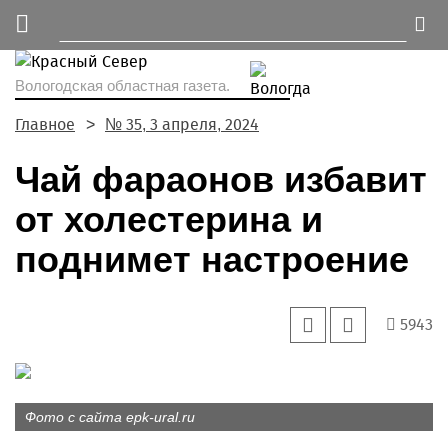
Вологодская областная газета.
Главное
№ 35, 3 апреля, 2024
Чай фараонов избавит
от холестерина и
поднимет настроение
5943
Фото с сайта epk-ural.ru