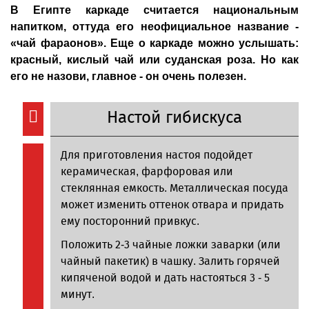
В Египте каркаде считается национальным
напитком, оттуда его неофициальное название -
«чай фараонов». Еще о каркаде можно услышать:
красный, кислый чай или суданская роза. Но как
его не назови, главное - он очень полезен.
Настой гибискуса
Для приготовления настоя подойдет
керамическая, фарфоровая или
стеклянная емкость. Металлическая посуда
может изменить оттенок отвара и придать
ему посторонний привкус.
Положить 2-3 чайные ложки заварки (или
чайный пакетик) в чашку. Залить горячей
кипяченой водой и дать настояться 3 - 5
минут.