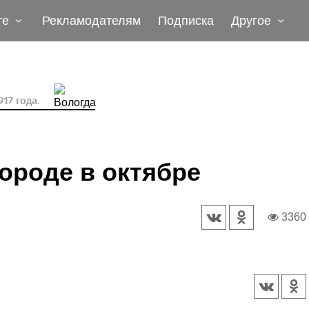
те
Рекламодателям
Подписка
Другое
17 года.
городе в октябре
3360