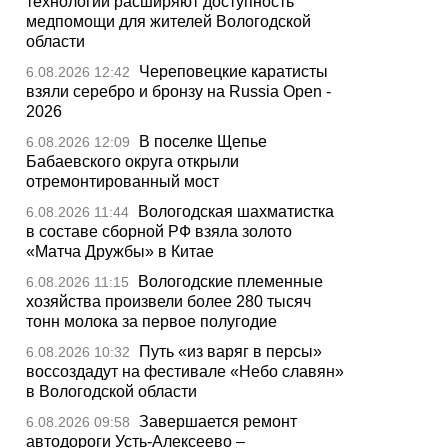
технологии расширяют доступность
медпомощи для жителей Вологодской
области
Череповецкие каратисты
6.08.2026 12:42
взяли серебро и бронзу на Russia Open -
2026
В поселке Щепье
6.08.2026 12:09
Бабаевского округа открыли
отремонтированный мост
Вологодская шахматистка
6.08.2026 11:44
в составе сборной РФ взяла золото
«Матча Дружбы» в Китае
Вологодские племенные
6.08.2026 11:15
хозяйства произвели более 280 тысяч
тонн молока за первое полугодие
Путь «из варяг в персы»
6.08.2026 10:32
воссоздадут на фестивале «Небо славян»
в Вологодской области
Завершается ремонт
6.08.2026 09:58
автодороги Усть-Алексеево –