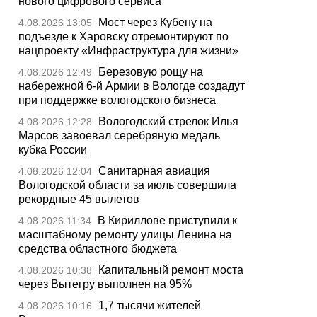
нового цифрового сервиса
Мост через Кубену на
4.08.2026 13:05
подъезде к Харовску отремонтируют по
нацпроекту «Инфраструктура для жизни»
Березовую рощу на
4.08.2026 12:49
набережной 6-й Армии в Вологде создадут
при поддержке вологодского бизнеса
Вологодский стрелок Илья
4.08.2026 12:28
Марсов завоевал серебряную медаль
кубка России
Санитарная авиация
4.08.2026 12:04
Вологодской области за июль совершила
рекордные 45 вылетов
В Кириллове приступили к
4.08.2026 11:34
масштабному ремонту улицы Ленина на
средства областного бюджета
Капитальный ремонт моста
4.08.2026 10:38
через Вытегру выполнен на 95%
1,7 тысячи жителей
4.08.2026 10:16