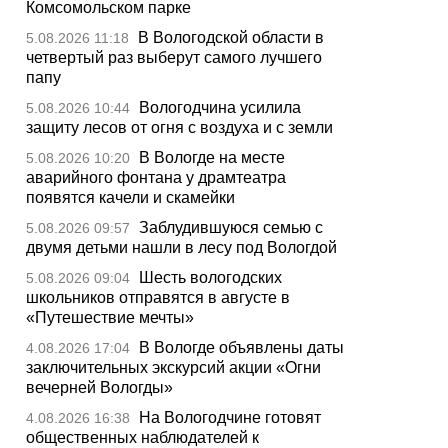
Комсомольском парке
В Вологодской области в
5.08.2026 11:18
четвертый раз выберут самого лучшего
папу
Вологодчина усилила
5.08.2026 10:44
защиту лесов от огня с воздуха и с земли
В Вологде на месте
5.08.2026 10:20
аварийного фонтана у драмтеатра
появятся качели и скамейки
Заблудившуюся семью с
5.08.2026 09:57
двумя детьми нашли в лесу под Вологдой
Шесть вологодских
5.08.2026 09:04
школьников отправятся в августе в
«Путешествие мечты»
В Вологде объявлены даты
4.08.2026 17:04
заключительных экскурсий акции «Огни
вечерней Вологды»
На Вологодчине готовят
4.08.2026 16:38
общественных наблюдателей к