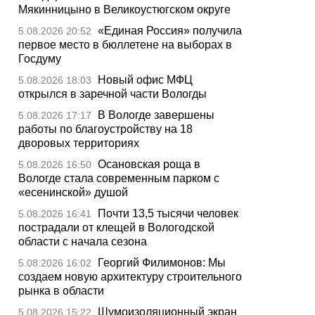
Мякинницыно в Великоустюгском округе
«Единая Россия» получила
5.08.2026 20:52
первое место в бюллетене на выборах в
Госдуму
Новый офис МФЦ
5.08.2026 18:03
открылся в заречной части Вологды
В Вологде завершены
5.08.2026 17:17
работы по благоустройству на 18
дворовых территориях
Осановская роща в
5.08.2026 16:50
Вологде стала современным парком с
«есенинской» душой
Почти 13,5 тысячи человек
5.08.2026 16:41
пострадали от клещей в Вологодской
области с начала сезона
Георгий Филимонов: Мы
5.08.2026 16:02
создаем новую архитектуру строительного
рынка в области
Шумоизоляционный экран
5.08.2026 15:22