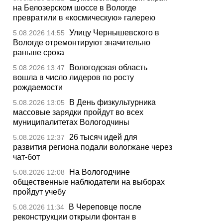
на Белозерском шоссе в Вологде
превратили в «космическую» галерею
Улицу Чернышевского в
5.08.2026 14:55
Вологде отремонтируют значительно
раньше срока
Вологодская область
5.08.2026 13:47
вошла в число лидеров по росту
рождаемости
В День физкультурника
5.08.2026 13:05
массовые зарядки пройдут во всех
муниципалитетах Вологодчины
26 тысяч идей для
5.08.2026 12:37
развития региона подали вологжане через
чат-бот
На Вологодчине
5.08.2026 12:08
общественные наблюдатели на выборах
пройдут учебу
В Череповце после
5.08.2026 11:34
реконструкции открыли фонтан в