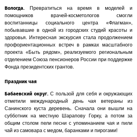
Вологда.
Превратиться на время в моделей и
помощников врачей-косметологов смогли
воспитанницы социального центра «Флагман»,
побывавшие в одной из городских студий красоты и
здоровья. Интересная экскурсия стала продолжением
профориентационных встреч в рамках масштабного
проекта «Быть рядом», реализуемого региональным
отделением Союза пенсионеров России при поддержке
Фонда президентских грантов.
Праздник чая
Бабаевский округ.
С пользой для себя и окружающих
отметили международный день чая ветераны из
Санинского куста деревень. Сначала они вышли на
субботник на местную Шарапову Горку, а потом за
общим столом пели песни с упоминанием чая и пили
чай из самовара с медом, баранками и пирогами!