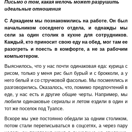
Письмо о том, какая мелочь может разрушить
идеальные отношения
С Аркадием мы познакомились на работе. Он был
начальником соседнего отдела, и однажды мы
сели за один столик в кухне для сотрудников.
Каждый, кто приносит свою еду на обед, мог там ее
разогреть и поесть в комфорте, а не за рабочим
компьютером.
Выяснилось, что у нас почти одинаковая еда: курица с
рисом, только у меня рис был бурый и с брокколи, а у
него белый и со стручковой фасолью. Мы посмеялись и
разговорились. Оказалось, что, помимо предпочтений в
еде, у нас есть и другие общие черты. Например, мы
любили одинаковые сериалы и летом ездили в один и
тот же поселок под Туапсе.
Вскоре мы уже постоянно обедали за одним столиком,
потом стали переписываться в соцсетях, а через пару