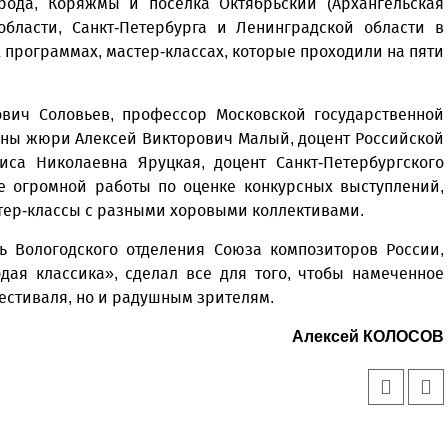
рода, Коряжмы и поселка Октябрьский (Архангельская
области, Санкт-Петербурга и Ленинградской области в
 программах, мастер-классах, которые проходили на пяти
вич Соловьев, профессор Московской государственной
лены жюри Алексей Викторович Малый, доцент Российской
са Николаевна Яруцкая, доцент Санкт-Петербургского
ме огромной работы по оценке конкурсных выступлений,
тер-классы с разными хоровыми коллективами.
ь Вологодского отделения Союза композиторов России,
ая классика», сделал все для того, чтобы намеченное
фестиваля, но и радушным зрителям.
Алексей КОЛОСОВ