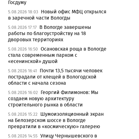
Госдуму
Новый офис МФЦ открылся
5.08.2026 18:03
в заречной части Вологды
В Вологде завершены
5.08.2026 17:17
работы по благоустройству на 18
дворовых территориях
Осановская роща в Вологде
5.08.2026 16:50
стала современным парком с
«есенинской» душой
Почти 13,5 тысячи человек
5.08.2026 16:41
пострадали от клещей в Вологодской
области с начала сезона
Георгий Филимонов: Мы
5.08.2026 16:02
создаем новую архитектуру
строительного рынка в области
Шумоизоляционный экран
5.08.2026 15:22
на Белозерском шоссе в Вологде
превратили в «космическую» галерею
Улицу Чернышевского в
5.08.2026 14:55