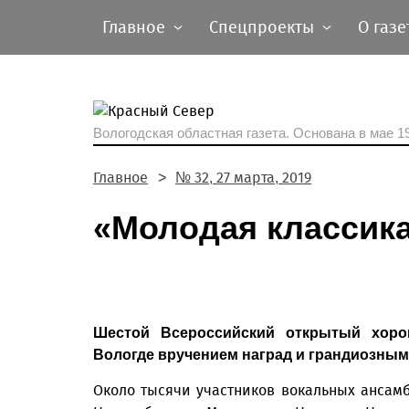
Главное
Спецпроекты
О газе
Вологодская областная газета.
Основана в мае 19
Главное
№ 32, 27 марта, 2019
«Молодая классика
Шестой Всероссийский открытый хоро
Вологде вручением наград и грандиозным
Около тысячи участников вокальных ансам