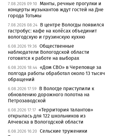
Манты, речные прогулки и
7.08.2026 09:10
концерты музыкантов ждут гостей на Дне
города Тотьмы
В центре Вологды появился
7.08.2026 08:24
гастробус: кафе на колёсах объединит
вологодскую и грузинскую кухню
Общественные
6.08.2026 19:36
наблюдатели Вологодской области
готовятся к работе на выборах
«Дом СВО» в Череповце за
6.08.2026 18:44
полгода работы обработал около 13 тысяч
обращений
В Вологде приступили к
6.08.2026 17:59
обновлению дорожного полотна на
Петрозаводской
«Территория талантов»
6.08.2026 17:17
открылась для 122 школьников из
Алчевска в Вологодской области
Сельские труженики
6.08.2026 16:20