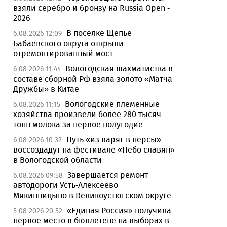
взяли серебро и бронзу на Russia Open -
2026
В поселке Щепье
6.08.2026 12:09
Бабаевского округа открыли
отремонтированный мост
Вологодская шахматистка в
6.08.2026 11:44
составе сборной РФ взяла золото «Матча
Дружбы» в Китае
Вологодские племенные
6.08.2026 11:15
хозяйства произвели более 280 тысяч
тонн молока за первое полугодие
Путь «из варяг в персы»
6.08.2026 10:32
воссоздадут на фестивале «Небо славян»
в Вологодской области
Завершается ремонт
6.08.2026 09:58
автодороги Усть-Алексеево –
Мякинницыно в Великоустюгском округе
«Единая Россия» получила
5.08.2026 20:52
первое место в бюллетене на выборах в