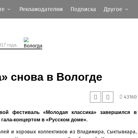
те
Рекламодателям
Подписка
Другое
17 года.
» снова в Вологде
43160
вой фестиваль «Молодая классика» завершился в
 гала-концертом в «Русском доме».
блей и хоровых коллективов из Владимира, Сыктывкара,