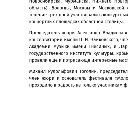
Новосибирска, Мурманска, Нижнего Новго
область), Вологды, Москвы и Московской 
течение трех дней участвовали в конкурсных
концертных площадках областной столицы.
Председатель жюри Александр Владиславо
консерватории имени П. И. Чайковского, ч
Академии музыки имени Гнесиных, и Лари
государственного института культуры, кро
провели еще и потрясающе интересные мас
Михаил Рудольфович Гоголин, председател
член жюри и основатель фестиваля «Молод
проходило в радость не только участникам 