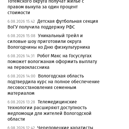
Тотемского округа получат жилье с
правом выкупа за один процент
стоимости
Детская футбольная секция
6.08.2026 15:42
ВоГУ получила поддержку РФС
Уникальный трейл и
6.08.2026 15:08
силовые шоу приготовили округа
Вологодчины ко Дню физкультурника
Робот Макс на Госуслугах
6.08.2026 14:31
поможет вологжанам оформить выплату
на первоклассника
Вологодская область
6.08.2026 14:00
подтвердила курс на полное обеспечение
лесовосстановления семенным
материалом
Телемедицинские
6.08.2026 13:28
технологии расширяют доступность
медпомощи для жителей Вологодской
области
Череповецкие каратисты
6.08.2026 12:42