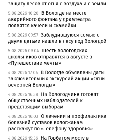
защиту лесов от огня с воздуха и с земли
В Вологде на месте
5.08.2026 10:20
аварийного фонтана у драмтеатра
появятся качели и скамейки
Заблудившуюся семью с
5.08.2026 09:57
двумя детьми нашли в лесу под Вологдой
Шесть вологодских
5.08.2026 09:04
школьников отправятся в августе в
«Путешествие мечты»
В Вологде объявлены даты
4.08.2026 17:04
заключительных экскурсий акции «Огни
вечерней Вологды»
На Вологодчине готовят
4.08.2026 16:38
общественных наблюдателей к
предстоящим выборам
О лечении и профилактике
4.08.2026 16:03
болезней суставов вологжанам
расскажут по «Телефону здоровья»
На Горбатом мосту в
4.08.2026 15:36