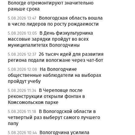
Вологде отремонтируют значительно
раньше срока
Вологодская область вошла
5.08.2026 13:47
в число лидеров по росту рождаемости
В День физкультурника
5.08.2026 13:05
массовые зарядки пройдут во всех
муниципалитетах Вологодчины
26 тысяч идей для развития
5.08.2026 12:37
региона подали вологжане через чат-бот
На Вологодчине
5.08.2026 12:08
общественные наблюдатели на выборах
пройдут учебу
В Череповце после
5.08.2026 11:34
реконструкции открыли фонтан в
Комсомольском парке
В Вологодской области в
5.08.2026 11:18
четвертый раз выберут самого лучшего
папу
Вологодчина усилила
5.08.2026 10:44