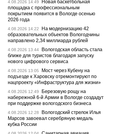
Новая баскетбольная
4.08.2026 14:49
площадка с профессиональным
покрытием появится в Вологде осенью
2026 года
На модернизацию 42
4.08.2026 14:22
образовательных объектов Вологодчины
направлено 2,34 миллиарда рублей
Вологодская область стала
4.08.2026 13:44
ближе для туристов благодаря запуску
нового цифрового сервиса
Мост через Кубену на
4.08.2026 13:05
подъезде к Харовску отремонтируют по
нацпроекту «Инфраструктура для жизни»
Березовую рощу на
4.08.2026 12:49
набережной 6-й Армии в Вологде создадут
при поддержке вологодского бизнеса
Вологодский стрелок Илья
4.08.2026 12:28
Марсов завоевал серебряную медаль
кубка России
Санитарная авиация
4.08.2026 12:04