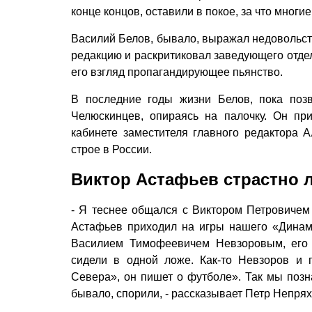
конце концов, оставили в покое, за что многи
Василий Белов, бывало, выражал недовольств
редакцию и раскритиковал заведующего отдело
его взгляд пропагандирующее пьянство.
В последние годы жизни Белов, пока поз
Челюскинцев, опираясь на палочку. Он пр
кабинете заместителя главного редактора 
строе в России.
Виктор Астафьев страстно 
- Я теснее общался с Виктором Петровиче
Астафьев приходил на игры нашего «Дина
Василием Тимофеевичем Невзоровым, его 
сидели в одной ложе. Как-то Невзоров и 
Севера», он пишет о футболе». Так мы позн
бывало, спорили, - рассказывает Петр Непрях