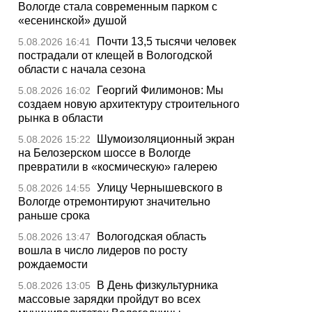
Вологде стала современным парком с
«есенинской» душой
Почти 13,5 тысячи человек
5.08.2026 16:41
пострадали от клещей в Вологодской
области с начала сезона
Георгий Филимонов: Мы
5.08.2026 16:02
создаем новую архитектуру строительного
рынка в области
Шумоизоляционный экран
5.08.2026 15:22
на Белозерском шоссе в Вологде
превратили в «космическую» галерею
Улицу Чернышевского в
5.08.2026 14:55
Вологде отремонтируют значительно
раньше срока
Вологодская область
5.08.2026 13:47
вошла в число лидеров по росту
рождаемости
В День физкультурника
5.08.2026 13:05
массовые зарядки пройдут во всех