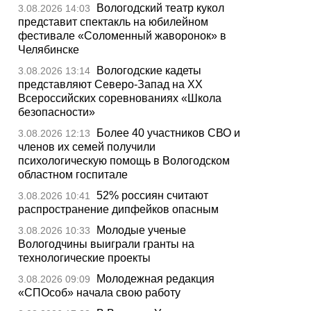
Вологодский театр кукол
3.08.2026 14:03
представит спектакль на юбилейном
фестивале «Соломенный жаворонок» в
Челябинске
Вологодские кадеты
3.08.2026 13:14
представляют Северо-Запад на XX
Всероссийских соревнованиях «Школа
безопасности»
Более 40 участников СВО и
3.08.2026 12:13
членов их семей получили
психологическую помощь в Вологодском
областном госпитале
52% россиян считают
3.08.2026 10:41
распространение дипфейков опасным
Молодые ученые
3.08.2026 10:33
Вологодчины выиграли гранты на
технологические проекты
Молодежная редакция
3.08.2026 09:09
«СПОсоб» начала свою работу