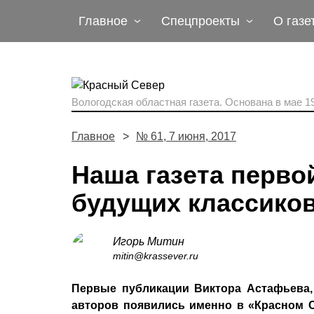
Главное
Спецпроекты
О газе
Вологодская областная газета.
Основана в мае 19
Главное
№ 61, 7 июня, 2017
Наша газета перво
будущих классико
Игорь Митин
mitin@krassever.ru
Первые публикации Виктора Астафьева,
авторов появились именно в «Красном С