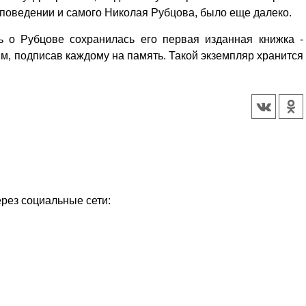
в поведении и самого Николая Рубцова, было еще далеко.
ь о Рубцове сохранилась его первая изданная книжка -
м, подписав каждому на память. Такой экземпляр хранится
ерез социальные сети: