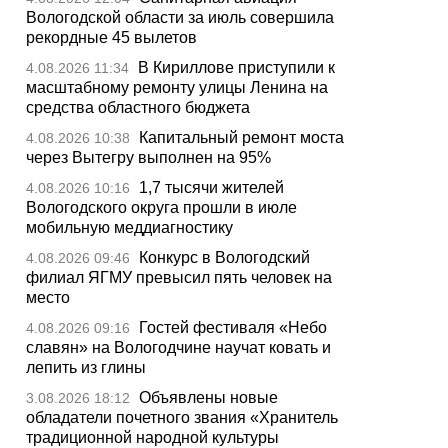
Вологодской области за июль совершила
рекордные 45 вылетов
В Кириллове приступили к
4.08.2026 11:34
масштабному ремонту улицы Ленина на
средства областного бюджета
Капитальный ремонт моста
4.08.2026 10:38
через Вытегру выполнен на 95%
1,7 тысячи жителей
4.08.2026 10:16
Вологодского округа прошли в июле
мобильную меддиагностику
Конкурс в Вологодский
4.08.2026 09:46
филиал ЯГМУ превысил пять человек на
место
Гостей фестиваля «Небо
4.08.2026 09:16
славян» на Вологодчине научат ковать и
лепить из глины
Объявлены новые
3.08.2026 18:12
обладатели почетного звания «Хранитель
традиционной народной культуры