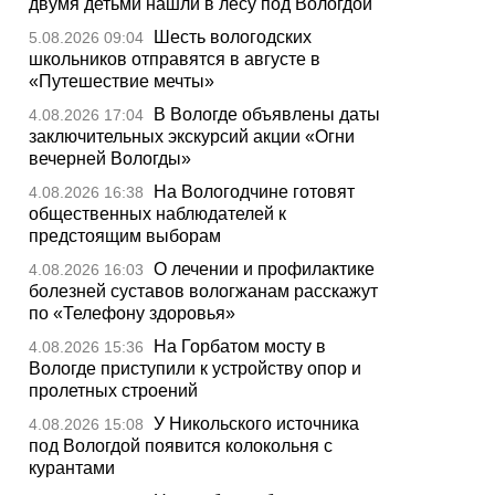
двумя детьми нашли в лесу под Вологдой
Шесть вологодских
5.08.2026 09:04
школьников отправятся в августе в
«Путешествие мечты»
В Вологде объявлены даты
4.08.2026 17:04
заключительных экскурсий акции «Огни
вечерней Вологды»
На Вологодчине готовят
4.08.2026 16:38
общественных наблюдателей к
предстоящим выборам
О лечении и профилактике
4.08.2026 16:03
болезней суставов вологжанам расскажут
по «Телефону здоровья»
На Горбатом мосту в
4.08.2026 15:36
Вологде приступили к устройству опор и
пролетных строений
У Никольского источника
4.08.2026 15:08
под Вологдой появится колокольня с
курантами