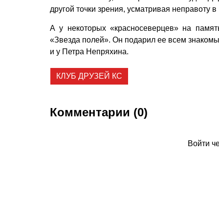
другой точки зрения, усматривая неправоту 
А у некоторых «красносеверцев» на памят
«Звезда полей». Он подарил ее всем знакомы
и у Петра Непряхина.
КЛУБ ДРУЗЕЙ КС
Комментарии (0)
Войти ч