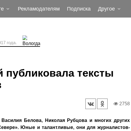
те
Рекламодателям
Подписка
Другое
17 года.
й публиковала тексты
в
2758
 Василия Белова, Николая Рубцова и многих других
евере». Юные и талантливые, они для журналистов-