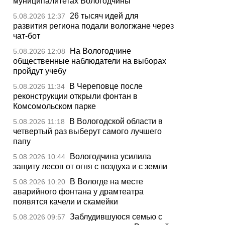
муниципалитетах Вологодчины
26 тысяч идей для
5.08.2026 12:37
развития региона подали вологжане через
чат-бот
На Вологодчине
5.08.2026 12:08
общественные наблюдатели на выборах
пройдут учебу
В Череповце после
5.08.2026 11:34
реконструкции открыли фонтан в
Комсомольском парке
В Вологодской области в
5.08.2026 11:18
четвертый раз выберут самого лучшего
папу
Вологодчина усилила
5.08.2026 10:44
защиту лесов от огня с воздуха и с земли
В Вологде на месте
5.08.2026 10:20
аварийного фонтана у драмтеатра
появятся качели и скамейки
Заблудившуюся семью с
5.08.2026 09:57