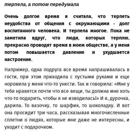
терпела, а потом передумала
Очень долгое время я считала, что терпеть
неудобства от общения с окружающими - долг
воспитанного человека. И терпела многое. Пока не
заметила вдруг, что люди, которых терплю,
прекрасно проводят время в моем обществе, а у меня
потом повышается давление и ухудшается
настроение.
Например, одна подруга все время напрашивалась в
гости, при этом приходила с пустыми руками и еще
норовила у меня что-то унести. Так и говорила: «Мне у
тебя нравятся почти что все вещи, ты должна мне хоть
что-то подарить, чтобы я не изводилась!» И я, дурочка,
дарила. То вазочку, то шарфик, то шоколадку. И вот
она просидит три часа, рассказывая многочисленные
сплетни о людях, которые мне даже не интересны, и
уходит с подарочком.