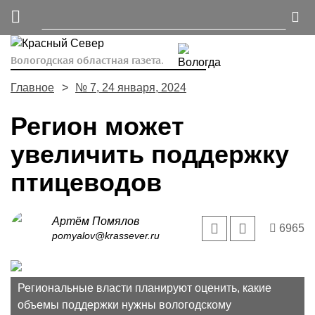
Вологодская областная газета.
Главное
№ 7, 24 января, 2024
Регион может
увеличить поддержку
птицеводов
Артём Помялов
6965
pomyalov@krassever.ru
Региональные власти планируют оценить, какие
объемы поддержки нужны вологодскому