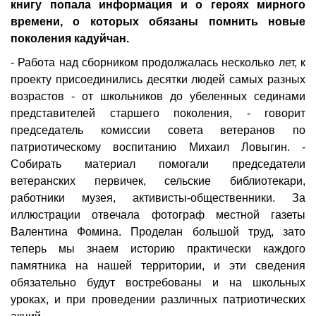
книгу попала информация и о героях мирного
времени, о которых обязаны помнить новые
поколения кадуйчан.
- Работа над сборником продолжалась несколько лет, к
проекту присоединились десятки людей самых разных
возрастов - от школьников до убеленных сединами
представителей старшего поколения, - говорит
председатель комиссии совета ветеранов по
патриотическому воспитанию Михаил Ловыгин. -
Собирать материал помогали председатели
ветеранских первичек, сельские библиотекари,
работники музея, активисты-общественники. За
иллюстрации отвечала фотограф местной газеты
Валентина Фомина. Проделан большой труд, зато
теперь мы знаем историю практически каждого
памятника на нашей территории, и эти сведения
обязательно будут востребованы и на школьных
уроках, и при проведении различных патриотических