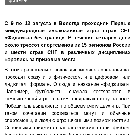
зрителей.
такому формату соревнований.
Фото автора
С 9 по 12 августа в Вологде проходили Первые
международные инклюзивные игры стран СНГ
«Фиджитал без границ». В течение четырех дней
около трехсот спортсменов из 15 регионов России
и шести стран СНГ в различных дисциплинах
боролись за призовые места.
В этой сравнительно новой дисциплине соревнования
проходят сразу и в физическом, и в цифровом, или
диджитал, формате. Отсюда и название «фиджитал».
Например, футболисты сначала состязаются в
компьютерной игре, а затем продолжают игру на поле.
Победитель выявляется по общему счету двух игр. При
таком сочетании состязаться могут и обычные
спортсмены, и люди с ограниченными возможностями.
Основными фиджитал-направлениями стали футбол,
баскетбол, шахматы, стрельба из лука и гонки дронов.