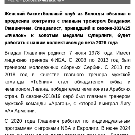
Фото «Вологда-Чеваката»
Женский баскетбольный клуб из Вологды объявил о
продлении контракта с главным тренером Владаном
Главиничем. Специалист, приведший в сезоне-2024/25
«пчелок» к золотым медалям Суперлиги, будет
работать с нашим коллективом до лета 2026 года.
Владан Главинич родился 7 июня 1978 года. Имеет
лицензию тренера ФИБА. С 2008 по 2013 год был
тренером молодежных сборных Сербии. С 2013 по
2018 год в качестве главного тренера мужской
команды «Тебнин» стал обладателем кубка и
чемпионом Ливана, победителем чемпионата Арабских
стран. В сезоне-2018/19 серб был главным тренером
мужской команды «Арагац», с которой выиграл Лигу
«А» Армении.
С 2020 года Главинич работал по индивидуальным
программам с игроками NBA и Евролиги. В июне 2024