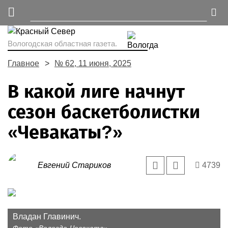
Вологодская областная газета.
Главное
№ 62, 11 июня, 2025
В какой лиге начнут
сезон баскетболистки
«Чевакаты?»
Евгений Стариков
4739
Владан Главинич.