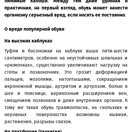
любимые калоши. Между тем даже удобная и
практичная, на первый взгляд, обувь может нанести
организму серьезный вред, если носить ее постоянно.
О вреде популярной обуви
На высоких каблуках
Туфли и босоножки на каблуке выше пяти-шести
сантиметров, особенно на неустойчивых шпильках и
«рюмочках», существенно увеличивают нагрузку на
стопы и позвоночник. Это грозит деформацией
пальцев, мозолями, натоптышами, сокращением
икроножной мышцы, артритом и артрозом, болью в
шее и пояснице, варикозным расширением вен,
смещением позвонков и даже внутренних органов. К
тому же такая обувь травмоопасна, на скользких и
неровных поверхностях возможны вывихи,
растяжения, разрывы связок.
На платформе (танкетке)