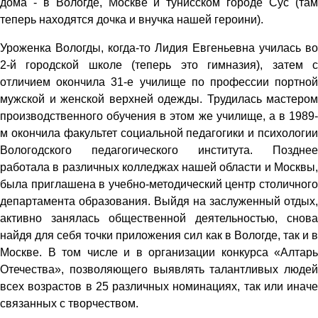
дома - в Вологде, Москве и тунисском городе Сус (там
теперь находятся дочка и внучка нашей героини).
Уроженка Вологды, когда-то Лидия Евгеньевна училась во
2-й городской школе (теперь это гимназия), затем с
отличием окончила 31-е училище по профессии портной
мужской и женской верхней одежды. Трудилась мастером
производственного обучения в этом же училище, а в 1989-
м окончила факультет социальной педагогики и психологии
Вологодского педагогического института. Позднее
работала в различных колледжах нашей области и Москвы,
была приглашена в учебно-методический центр столичного
департамента образования. Выйдя на заслуженный отдых,
активно занялась общественной деятельностью, снова
найдя для себя точки приложения сил как в Вологде, так и в
Москве. В том числе и в организации конкурса «Алтарь
Отечества», позволяющего выявлять талантливых людей
всех возрастов в 25 различных номинациях, так или иначе
связанных с творчеством.