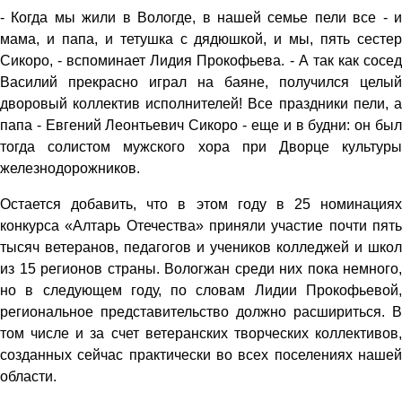
- Когда мы жили в Вологде, в нашей семье пели все - и
мама, и папа, и тетушка с дядюшкой, и мы, пять сестер
Сикоро, - вспоминает Лидия Прокофьева. - А так как сосед
Василий прекрасно играл на баяне, получился целый
дворовый коллектив исполнителей! Все праздники пели, а
папа - Евгений Леонтьевич Сикоро - еще и в будни: он был
тогда солистом мужского хора при Дворце культуры
железнодорожников.
Остается добавить, что в этом году в 25 номинациях
конкурса «Алтарь Отечества» приняли участие почти пять
тысяч ветеранов, педагогов и учеников колледжей и школ
из 15 регионов страны. Вологжан среди них пока немного,
но в следующем году, по словам Лидии Прокофьевой,
региональное представительство должно расшириться. В
том числе и за счет ветеранских творческих коллективов,
созданных сейчас практически во всех поселениях нашей
области.