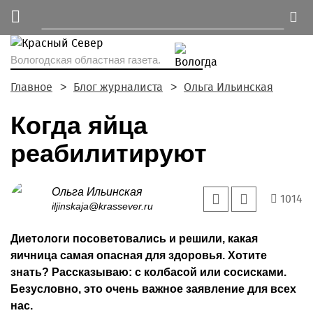
Вологодская областная газета.
Главное
Блог журналиста
Ольга Ильинская
Когда яйца
реабилитируют
Ольга Ильинская
1014
iljinskaja@krassever.ru
Диетологи посоветовались и решили, какая
яичница самая опасная для здоровья. Хотите
знать? Рассказываю: с колбасой или со­сисками.
Безусловно, это очень важное заявление для всех
нас.