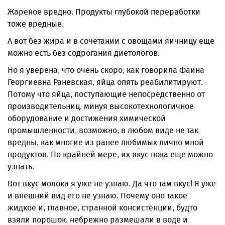
Жареное вредно. Продукты глубокой переработки
тоже вредные.
А вот без жира и в сочетании с овощами яичницу еще
можно есть без содрогания диетологов.
Но я уверена, что очень скоро, как говорила Фаина
Георгиевна Раневская, яйца опять реабилитируют.
Потому что яйца, поступающие непосредственно от
производительниц, минуя высокотехнологичное
оборудование и достижения химической
промышленности, возможно, в любом виде не так
вредны, как многие из ранее любимых лично мной
продуктов. По крайней мере, их вкус пока еще можно
узнать.
Вот вкус молока я уже не узнаю. Да что там вкус! Я уже
и внешний вид его не узнаю. Почему оно такое
жидкое и, главное, странной консистенции, будто
взяли порошок, небрежно размешали в воде и