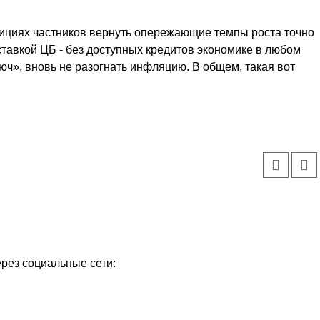
тициях частников вернуть опережающие темпы роста точно
 ставкой ЦБ - без доступных кредитов экономике в любом
люч», вновь не разогнать инфляцию. В общем, такая вот
ерез социальные сети: