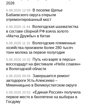
2026
В поселке Щепье
6.08.2026 12:09
Бабаевского округа открыли
отремонтированный мост
Вологодская шахматистка
6.08.2026 11:44
в составе сборной РФ взяла золото
«Матча Дружбы» в Китае
Вологодские племенные
6.08.2026 11:15
хозяйства произвели более 280 тысяч
тонн молока за первое полугодие
Путь «из варяг в персы»
6.08.2026 10:32
воссоздадут на фестивале «Небо славян»
в Вологодской области
Завершается ремонт
6.08.2026 09:58
автодороги Усть-Алексеево –
Мякинницыно в Великоустюгском округе
«Единая Россия» получила
5.08.2026 20:52
первое место в бюллетене на выборах в
Госдуму