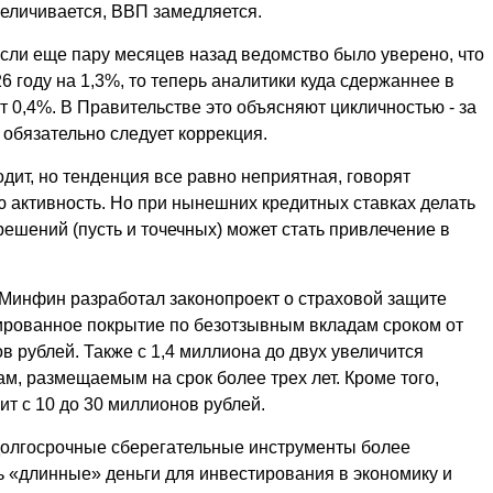
еличивается, ВВП замедляется.
сли еще пару месяцев назад ведомство было уверено, что
6 году на 1,3%, то теперь аналитики куда сдержаннее в
ит 0,4%. В Правительстве это объясняют цикличностью - за
обязательно следует коррекция.
ходит, но тенденция все равно неприятная, говорят
 активность. Но при нынешних кредитных ставках делать
 решений (пусть и точечных) может стать привлечение в
, Минфин разработал законопроект о страховой защите
тированное покрытие по безотзывным вкладам сроком от
в рублей. Также с 1,4 миллиона до двух увеличится
м, размещаемым на срок более трех лет. Кроме того,
ит с 10 до 30 миллионов рублей.
 долгосрочные сберегательные инструменты более
 «длинные» деньги для инвестирования в экономику и