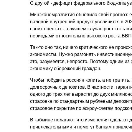
С другой - дефицит федерального бюджета ув
Минэкономразвития обновило свой прогноз: е
валовой внутренний продукт увеличится в 202
своих оценках - в лучшем случае рост состав
периодами относительно высокого роста ВВП 
Так-то оно так, ничего критического не проис
экономисты. Нужно разгонять инвестиционную
это, разумеется, непросто. Поэтому одним из
экономику сбережений граждан.
Чтобы побудить россиян копить, а не тратить
долгосрочных депозитов. В частности, гаран
одного до трех лет вырастет до двух миллионо
страховка по стандартным рублевым депозита
страховое покрытие по эскроу-счетам подскоч
В кабмине полагают, что изменения сделают
привлекательными и помогут банкам привлечь