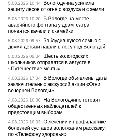
Вологодчина усилила
5.08.2026 10:44
защиту лесов от огня с воздуха и с земли
В Вологде на месте
5.08.2026 10:20
аварийного фонтана у драмтеатра
появятся качели и скамейки
Заблудившуюся семью с
5.08.2026 09:57
двумя детьми нашли в лесу под Вологдой
Шесть вологодских
5.08.2026 09:04
школьников отправятся в августе в
«Путешествие мечты»
В Вологде объявлены даты
4.08.2026 17:04
заключительных экскурсий акции «Огни
вечерней Вологды»
На Вологодчине готовят
4.08.2026 16:38
общественных наблюдателей к
предстоящим выборам
О лечении и профилактике
4.08.2026 16:03
болезней суставов вологжанам расскажут
по «Телефону здоровья»