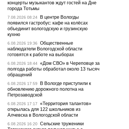
концерты музыкантов ждут гостей на Дне
города Тотьмы
В центре Вологды
7.08.2026 08:24
появился гастробус: кафе на колёсах
объединит вологодскую и грузинскую
кухню
Общественные
6.08.2026 19:36
наблюдатели Вологодской области
готовятся к работе на выборах
«Дом СВО» в Череповце за
6.08.2026 18:44
полгода работы обработал около 13 тысяч
обращений
В Вологде приступили к
6.08.2026 17:59
обновлению дорожного полотна на
Петрозаводской
«Территория талантов»
6.08.2026 17:17
открылась для 122 школьников из
Алчевска в Вологодской области
Сельские труженики
6.08.2026 16:20