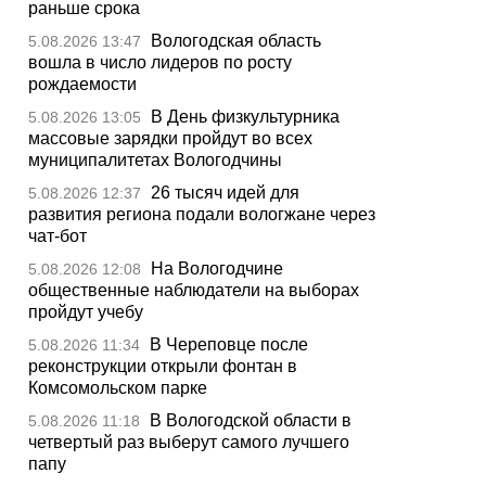
раньше срока
Вологодская область
5.08.2026 13:47
вошла в число лидеров по росту
рождаемости
В День физкультурника
5.08.2026 13:05
массовые зарядки пройдут во всех
муниципалитетах Вологодчины
26 тысяч идей для
5.08.2026 12:37
развития региона подали вологжане через
чат-бот
На Вологодчине
5.08.2026 12:08
общественные наблюдатели на выборах
пройдут учебу
В Череповце после
5.08.2026 11:34
реконструкции открыли фонтан в
Комсомольском парке
В Вологодской области в
5.08.2026 11:18
четвертый раз выберут самого лучшего
папу