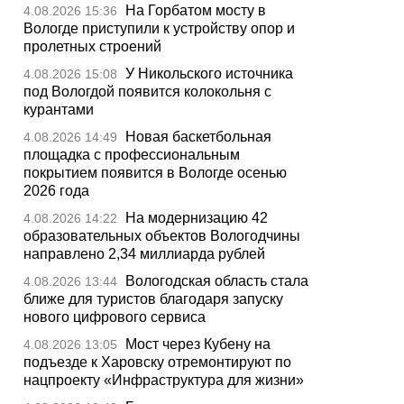
На Горбатом мосту в
4.08.2026 15:36
Вологде приступили к устройству опор и
пролетных строений
У Никольского источника
4.08.2026 15:08
под Вологдой появится колокольня с
курантами
Новая баскетбольная
4.08.2026 14:49
площадка с профессиональным
покрытием появится в Вологде осенью
2026 года
На модернизацию 42
4.08.2026 14:22
образовательных объектов Вологодчины
направлено 2,34 миллиарда рублей
Вологодская область стала
4.08.2026 13:44
ближе для туристов благодаря запуску
нового цифрового сервиса
Мост через Кубену на
4.08.2026 13:05
подъезде к Харовску отремонтируют по
нацпроекту «Инфраструктура для жизни»