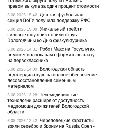
Тотемского округа получат жилье с
правом выкупа за один процент стоимости
Детская футбольная
6.08.2026 15:42
секция ВоГУ получила поддержку РФС
Уникальный трейл и
6.08.2026 15:08
силовые шоу приготовили округа
Вологодчины ко Дню физкультурника
Робот Макс на Госуслугах
6.08.2026 14:31
поможет вологжанам оформить выплату
на первоклассника
Вологодская область
6.08.2026 14:00
подтвердила курс на полное обеспечение
лесовосстановления семенным
материалом
Телемедицинские
6.08.2026 13:28
технологии расширяют доступность
медпомощи для жителей Вологодской
области
Череповецкие каратисты
6.08.2026 12:42
взяли серебро и бронзу на Russia Open -