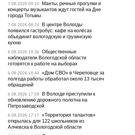
Манты, речные прогулки и
7.08.2026 09:10
концерты музыкантов ждут гостей на Дне
города Тотьмы
В центре Вологды
7.08.2026 08:24
появился гастробус: кафе на колёсах
объединит вологодскую и грузинскую
кухню
Общественные
6.08.2026 19:36
наблюдатели Вологодской области
готовятся к работе на выборах
«Дом СВО» в Череповце за
6.08.2026 18:44
полгода работы обработал около 13 тысяч
обращений
В Вологде приступили к
6.08.2026 17:59
обновлению дорожного полотна на
Петрозаводской
«Территория талантов»
6.08.2026 17:17
открылась для 122 школьников из
Алчевска в Вологодской области