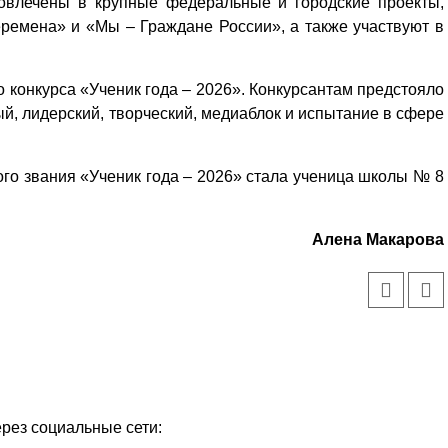
овлечены в крупные федеральные и городские проекты,
ремена» и «Мы – Граждане России», а также участвуют в
о конкурса «Ученик года – 2026». Конкурсантам предстояло
ый, лидерский, творческий, медиаблок и испытание в сфере
го звания «Ученик года – 2026» стала ученица школы № 8
Алена Макарова
ерез социальные сети: