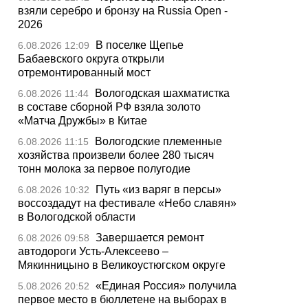
взяли серебро и бронзу на Russia Open -
2026
В поселке Щепье
6.08.2026 12:09
Бабаевского округа открыли
отремонтированный мост
Вологодская шахматистка
6.08.2026 11:44
в составе сборной РФ взяла золото
«Матча Дружбы» в Китае
Вологодские племенные
6.08.2026 11:15
хозяйства произвели более 280 тысяч
тонн молока за первое полугодие
Путь «из варяг в персы»
6.08.2026 10:32
воссоздадут на фестивале «Небо славян»
в Вологодской области
Завершается ремонт
6.08.2026 09:58
автодороги Усть-Алексеево –
Мякинницыно в Великоустюгском округе
«Единая Россия» получила
5.08.2026 20:52
первое место в бюллетене на выборах в