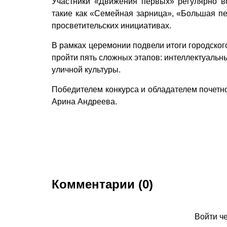
Участники «Движения первых» регулярно в
такие как «Семейная зарница», «Большая пе
просветительских инициативах.
В рамках церемонии подвели итоги городског
пройти пять сложных этапов: интеллектуальн
уличной культуры.
Победителем конкурса и обладателем почетно
Арина Андреева.
Комментарии (0)
Войти ч