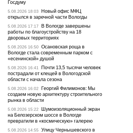
Госдуму
Новый офис МФЦ
5.08.2026 18:03
открылся в заречной части Вологды
В Вологде завершены
5.08.2026 17:17
работы по благоустройству на 18
дворовых территориях
Осановская роща в
5.08.2026 16:50
Вологде стала современным парком с
«есенинской» душой
Почти 13,5 тысячи человек
5.08.2026 16:41
пострадали от клещей в Вологодской
области с начала сезона
Георгий Филимонов: Мы
5.08.2026 16:02
создаем новую архитектуру строительного
рынка в области
Шумоизоляционный экран
5.08.2026 15:22
на Белозерском шоссе в Вологде
превратили в «космическую» галерею
Улицу Чернышевского в
5.08.2026 14:55