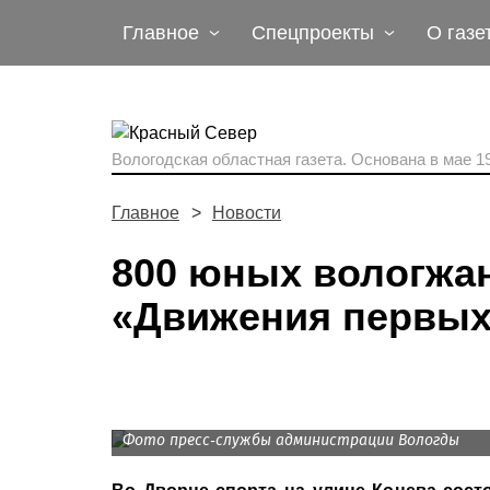
Главное
Спецпроекты
О газе
Вологодская областная газета.
Основана в мае 19
Главное
Новости
800 юных вологжа
«Движения первы
Фото пресс-службы администрации Вологды