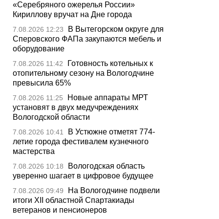
«Серебряного ожерелья России»
Кириллову вручат на Дне города
В Вытегорском округе для
7.08.2026 12:23
Сперовского ФАПа закупаются мебель и
оборудование
Готовность котельных к
7.08.2026 11:42
отопительному сезону на Вологодчине
превысила 65%
Новые аппараты МРТ
7.08.2026 11:25
установят в двух медучреждениях
Вологодской области
В Устюжне отметят 774-
7.08.2026 10:41
летие города фестивалем кузнечного
мастерства
Вологодская область
7.08.2026 10:18
уверенно шагает в цифровое будущее
На Вологодчине подвели
7.08.2026 09:49
итоги XII областной Спартакиады
ветеранов и пенсионеров