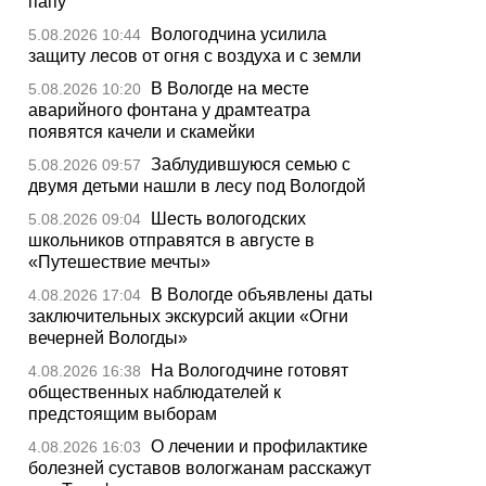
папу
Вологодчина усилила
5.08.2026 10:44
защиту лесов от огня с воздуха и с земли
В Вологде на месте
5.08.2026 10:20
аварийного фонтана у драмтеатра
появятся качели и скамейки
Заблудившуюся семью с
5.08.2026 09:57
двумя детьми нашли в лесу под Вологдой
Шесть вологодских
5.08.2026 09:04
школьников отправятся в августе в
«Путешествие мечты»
В Вологде объявлены даты
4.08.2026 17:04
заключительных экскурсий акции «Огни
вечерней Вологды»
На Вологодчине готовят
4.08.2026 16:38
общественных наблюдателей к
предстоящим выборам
О лечении и профилактике
4.08.2026 16:03
болезней суставов вологжанам расскажут