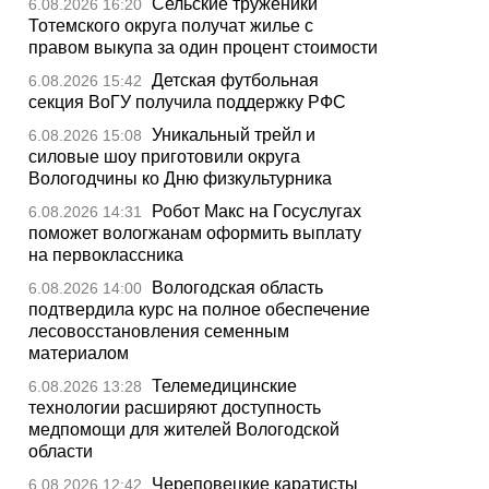
Сельские труженики
6.08.2026 16:20
Тотемского округа получат жилье с
правом выкупа за один процент стоимости
Детская футбольная
6.08.2026 15:42
секция ВоГУ получила поддержку РФС
Уникальный трейл и
6.08.2026 15:08
силовые шоу приготовили округа
Вологодчины ко Дню физкультурника
Робот Макс на Госуслугах
6.08.2026 14:31
поможет вологжанам оформить выплату
на первоклассника
Вологодская область
6.08.2026 14:00
подтвердила курс на полное обеспечение
лесовосстановления семенным
материалом
Телемедицинские
6.08.2026 13:28
технологии расширяют доступность
медпомощи для жителей Вологодской
области
Череповецкие каратисты
6.08.2026 12:42