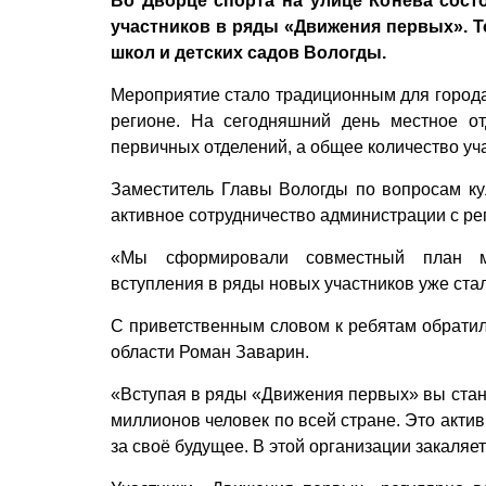
Во Дворце спорта на улице Конева сос
участников в ряды «Движения первых». Т
школ и детских садов Вологды.
Мероприятие стало традиционным для города
регионе. На сегодняшний день местное о
первичных отделений, а общее количество уча
Заместитель Главы Вологды по вопросам к
активное сотрудничество администрации с р
«Мы сформировали совместный план мо
вступления в ряды новых участников уже ста
С приветственным словом к ребятам обратил
области Роман Заварин.
«Вступая в ряды «Движения первых» вы стан
миллионов человек по всей стране. Это акти
за своё будущее. В этой организации закаляе