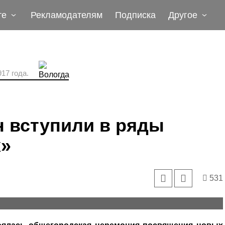
те
Рекламодателям
Подписка
Другое
17 года.
н вступили в ряды
х»
531