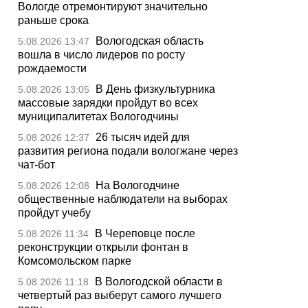
Вологде отремонтируют значительно
раньше срока
Вологодская область
5.08.2026 13:47
вошла в число лидеров по росту
рождаемости
В День физкультурника
5.08.2026 13:05
массовые зарядки пройдут во всех
муниципалитетах Вологодчины
26 тысяч идей для
5.08.2026 12:37
развития региона подали вологжане через
чат-бот
На Вологодчине
5.08.2026 12:08
общественные наблюдатели на выборах
пройдут учебу
В Череповце после
5.08.2026 11:34
реконструкции открыли фонтан в
Комсомольском парке
В Вологодской области в
5.08.2026 11:18
четвертый раз выберут самого лучшего