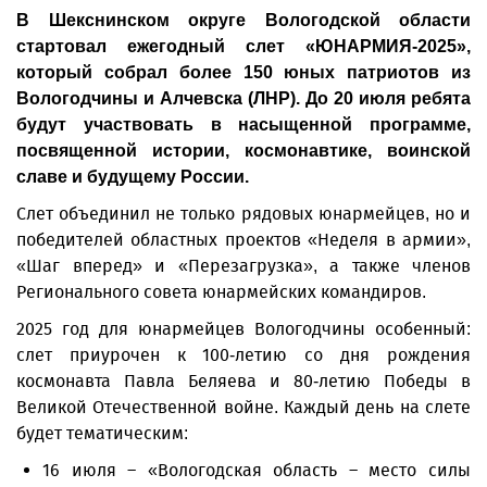
В Шекснинском округе Вологодской области
стартовал ежегодный слет «ЮНАРМИЯ-2025»,
который собрал более 150 юных патриотов из
Вологодчины и Алчевска (ЛНР). До 20 июля ребята
будут участвовать в насыщенной программе,
посвященной истории, космонавтике, воинской
славе и будущему России.
Слет объединил не только рядовых юнармейцев, но и
победителей областных проектов «Неделя в армии»,
«Шаг вперед» и «Перезагрузка», а также членов
Регионального совета юнармейских командиров.
2025 год для юнармейцев Вологодчины особенный:
слет приурочен к 100-летию со дня рождения
космонавта Павла Беляева и 80-летию Победы в
Великой Отечественной войне. Каждый день на слете
будет тематическим:
16 июля – «Вологодская область – место силы