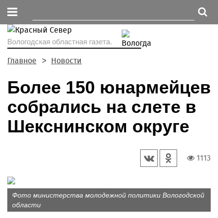
Вологодская областная газета.
Главное
Новости
Более 150 юнармейцев
собрались на слете в
Шекснинском округе
1113
Фото министерства молодежной политики Вологодской
области