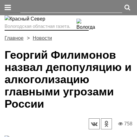
Вологодская областная газета.
Главное
Новости
Георгий Филимонов
назвал депопуляцию и
алкоголизацию
главными угрозами
России
758