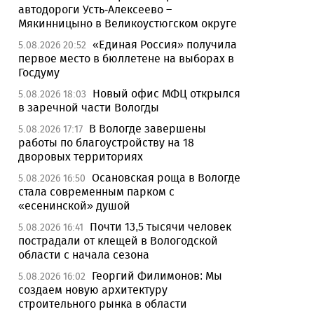
автодороги Усть-Алексеево –
Мякинницыно в Великоустюгском округе
«Единая Россия» получила
5.08.2026 20:52
первое место в бюллетене на выборах в
Госдуму
Новый офис МФЦ открылся
5.08.2026 18:03
в заречной части Вологды
В Вологде завершены
5.08.2026 17:17
работы по благоустройству на 18
дворовых территориях
Осановская роща в Вологде
5.08.2026 16:50
стала современным парком с
«есенинской» душой
Почти 13,5 тысячи человек
5.08.2026 16:41
пострадали от клещей в Вологодской
области с начала сезона
Георгий Филимонов: Мы
5.08.2026 16:02
создаем новую архитектуру
строительного рынка в области