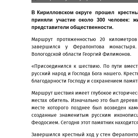
В Кирилловском округе прошел крестны
приняли участие около 300 человек: ж
представители общественности.
Маршрут протяженностью 20 километров
завершился у Ферапонтова монастыря.
Вологодской области Георгий Филимонов.
«Присоединился к шествию. По пути вмест
русский народ и Господа Бога нашего. Крес
благодарности Господу и сохранением памят
Маршрут шествия имеет глубокое историческо
местах обитель. Изначально это был дерев
месте которого позднее был возведен ка
созданные знаменитым русским иконопис
Феодосием. Сегодня этот памятник находитс
Завершился крестный ход у стен Ферапонт