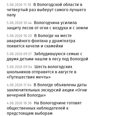
В Вологодской области в
5.08.2026 11:18
четвертый раз выберут самого лучшего
папу
Вологодчина усилила
5.08.2026 10:44
защиту лесов от огня с воздуха и с земли
В Вологде на месте
5.08.2026 10:20
аварийного фонтана у драмтеатра
появятся качели и скамейки
Заблудившуюся семью с
5.08.2026 09:57
двумя детьми нашли в лесу под Вологдой
Шесть вологодских
5.08.2026 09:04
школьников отправятся в августе в
«Путешествие мечты»
В Вологде объявлены даты
4.08.2026 17:04
заключительных экскурсий акции «Огни
вечерней Вологды»
На Вологодчине готовят
4.08.2026 16:38
общественных наблюдателей к
предстоящим выборам