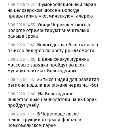
Шумоизоляционный экран
5.08.2026 15:22
на Белозерском шоссе в Вологде
превратили в «космическую» галерею
Улицу Чернышевского в
5.08.2026 14:55
Вологде отремонтируют значительно
раньше срока
Вологодская область вошла
5.08.2026 13:47
в число лидеров по росту рождаемости
В День физкультурника
5.08.2026 13:05
массовые зарядки пройдут во всех
муниципалитетах Вологодчины
26 тысяч идей для развития
5.08.2026 12:37
региона подали вологжане через чат-бот
На Вологодчине
5.08.2026 12:08
общественные наблюдатели на выборах
пройдут учебу
В Череповце после
5.08.2026 11:34
реконструкции открыли фонтан в
Комсомольском парке