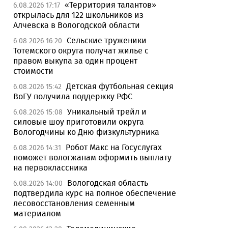
«Территория талантов»
6.08.2026 17:17
открылась для 122 школьников из
Алчевска в Вологодской области
Сельские труженики
6.08.2026 16:20
Тотемского округа получат жилье с
правом выкупа за один процент
стоимости
Детская футбольная секция
6.08.2026 15:42
ВоГУ получила поддержку РФС
Уникальный трейл и
6.08.2026 15:08
силовые шоу приготовили округа
Вологодчины ко Дню физкультурника
Робот Макс на Госуслугах
6.08.2026 14:31
поможет вологжанам оформить выплату
на первоклассника
Вологодская область
6.08.2026 14:00
подтвердила курс на полное обеспечение
лесовосстановления семенным
материалом