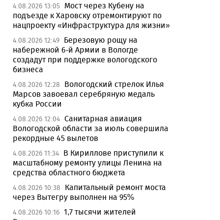
Мост через Кубену на
4.08.2026 13:05
подъезде к Харовску отремонтируют по
нацпроекту «Инфраструктура для жизни»
Березовую рощу на
4.08.2026 12:49
набережной 6-й Армии в Вологде
создадут при поддержке вологодского
бизнеса
Вологодский стрелок Илья
4.08.2026 12:28
Марсов завоевал серебряную медаль
кубка России
Санитарная авиация
4.08.2026 12:04
Вологодской области за июль совершила
рекордные 45 вылетов
В Кириллове приступили к
4.08.2026 11:34
масштабному ремонту улицы Ленина на
средства областного бюджета
Капитальный ремонт моста
4.08.2026 10:38
через Вытегру выполнен на 95%
1,7 тысячи жителей
4.08.2026 10:16