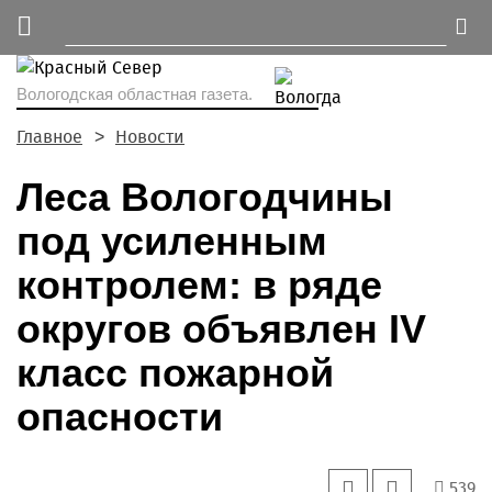
Вологодская областная газета.
Главное
Новости
Леса Вологодчины
под усиленным
контролем: в ряде
округов объявлен IV
класс пожарной
опасности
539