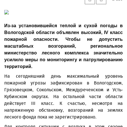
Из-за установившейся теплой и сухой погоды в
Вологодской области объявлен высокий, IV класс
пожарной опасности. Чтобы не допустить
масштабных возгораний, региональное
министерство лесного комплекса значительно
усилило меры по мониторингу и патрулированию
территорий.
На сегодняшний день максимальный уровень
пожарной угрозы зафиксирован в Вологодском,
Грязовецком, Сокольском, Междуреченском и Усть-
Кубинском округах. На остальной части области
действует III класс. К счастью, несмотря на
напряженную обстановку, возгораний на землях
лесного фонда пока не зарегистрировано.
Для контроля ситуации с воздуха в этом сезоне