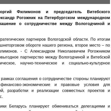
еоргий Филимонов и председатель Витебского
ександр Рогожник на Петербургском международном
лашение о сотрудничестве между Вологодчиной и
ратегических партнеров Вологодской области. По итогам
ешнеторговом обороте нашего региона, второе место – по
Филимонов. - С Александром Николаевичем Рогожником
овыгодное партнерство между Вологодчиной и Витебской
ческое, научно-техническое и социально-культурное
в рамках соглашения о сотрудничестве стороны планируют
 финансово-экономические и правовые условия для
ий, разработки и реализации совместных проектов и
с.
лики Беларусь планируют обмениваться делегациями и