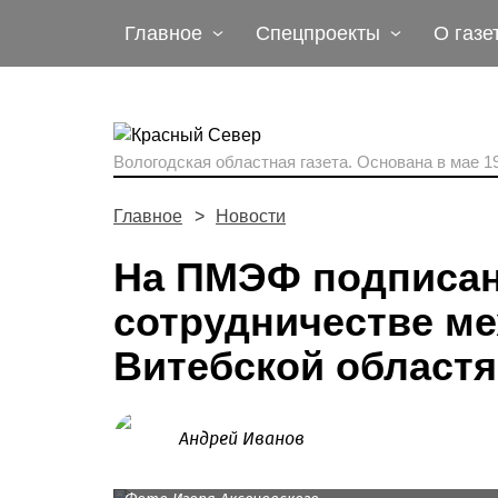
Главное
Спецпроекты
О газе
Вологодская областная газета.
Основана в мае 19
Главное
Новости
На ПМЭФ подписан
сотрудничестве ме
Витебской област
Андрей Иванов