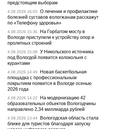
предстоящим выборам
О лечении и профилактике
4.08.2026 16:03
болезней суставов вологжанам расскажут
по «Телефону здоровья»
На Горбатом мосту в
4.08.2026 15:36
Вологде приступили к устройству опор и
пролетных строений
У Никольского источника
4.08.2026 15:08
под Вологдой появится колокольня с
курантами
Новая баскетбольная
4.08.2026 14:49
площадка с профессиональным
покрытием появится в Вологде осенью
2026 года
На модернизацию 42
4.08.2026 14:22
образовательных объектов Вологодчины
направлено 2,34 миллиарда рублей
Вологодская область стала
4.08.2026 13:44
ближе для туристов благодаря запуску