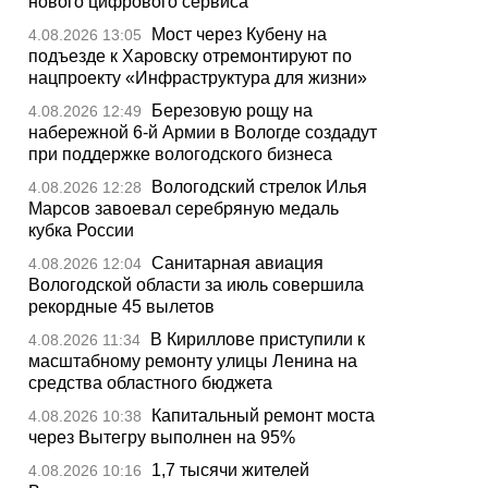
нового цифрового сервиса
Мост через Кубену на
4.08.2026 13:05
подъезде к Харовску отремонтируют по
нацпроекту «Инфраструктура для жизни»
Березовую рощу на
4.08.2026 12:49
набережной 6-й Армии в Вологде создадут
при поддержке вологодского бизнеса
Вологодский стрелок Илья
4.08.2026 12:28
Марсов завоевал серебряную медаль
кубка России
Санитарная авиация
4.08.2026 12:04
Вологодской области за июль совершила
рекордные 45 вылетов
В Кириллове приступили к
4.08.2026 11:34
масштабному ремонту улицы Ленина на
средства областного бюджета
Капитальный ремонт моста
4.08.2026 10:38
через Вытегру выполнен на 95%
1,7 тысячи жителей
4.08.2026 10:16