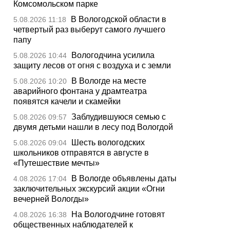
Комсомольском парке
В Вологодской области в
5.08.2026 11:18
четвертый раз выберут самого лучшего
папу
Вологодчина усилила
5.08.2026 10:44
защиту лесов от огня с воздуха и с земли
В Вологде на месте
5.08.2026 10:20
аварийного фонтана у драмтеатра
появятся качели и скамейки
Заблудившуюся семью с
5.08.2026 09:57
двумя детьми нашли в лесу под Вологдой
Шесть вологодских
5.08.2026 09:04
школьников отправятся в августе в
«Путешествие мечты»
В Вологде объявлены даты
4.08.2026 17:04
заключительных экскурсий акции «Огни
вечерней Вологды»
На Вологодчине готовят
4.08.2026 16:38
общественных наблюдателей к