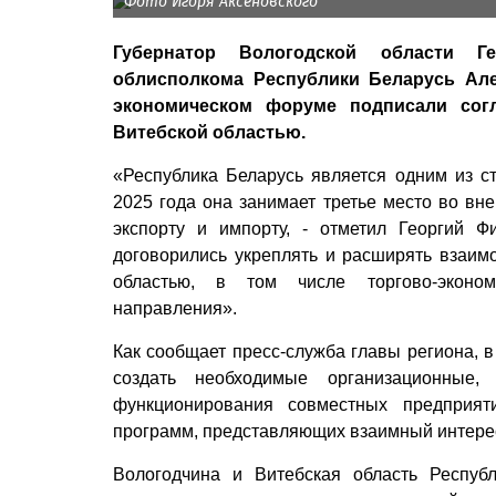
Фото Игоря Аксеновского
Губернатор Вологодской области Г
облисполкома Республики Беларусь Ал
экономическом форуме подписали сог
Витебской областью.
«Республика Беларусь является одним из ст
2025 года она занимает третье место во вн
экспорту и импорту, - отметил Георгий 
договорились укреплять и расширять взаим
областью, в том числе торгово-экономи
направления».
Как сообщает пресс-служба главы региона, 
создать необходимые организационные,
функционирования совместных предприят
программ, представляющих взаимный интере
Вологодчина и Витебская область Респуб