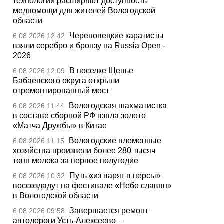
технологии расширяют доступность
медпомощи для жителей Вологодской
области
Череповецкие каратисты
6.08.2026 12:42
взяли серебро и бронзу на Russia Open -
2026
В поселке Щепье
6.08.2026 12:09
Бабаевского округа открыли
отремонтированный мост
Вологодская шахматистка
6.08.2026 11:44
в составе сборной РФ взяла золото
«Матча Дружбы» в Китае
Вологодские племенные
6.08.2026 11:15
хозяйства произвели более 280 тысяч
тонн молока за первое полугодие
Путь «из варяг в персы»
6.08.2026 10:32
воссоздадут на фестивале «Небо славян»
в Вологодской области
Завершается ремонт
6.08.2026 09:58
автодороги Усть-Алексеево –