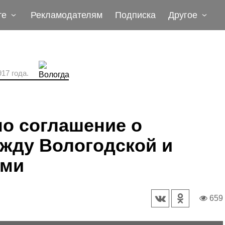
те
Рекламодателям
Подписка
Другое
17 года.
о соглашение о
жду Вологодской и
ями
659