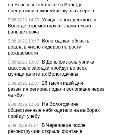
на Белозерском шоссе в Вологде
превратили в «космическую» галерею
Улицу Чернышевского в
5.08.2026 14:55
Вологде отремонтируют значительно
раньше срока
Вологодская область
5.08.2026 13:47
вошла в число лидеров по росту
рождаемости
В День физкультурника
5.08.2026 13:05
массовые зарядки пройдут во всех
муниципалитетах Вологодчины
26 тысяч идей для
5.08.2026 12:37
развития региона подали вологжане через
чат-бот
На Вологодчине
5.08.2026 12:08
общественные наблюдатели на выборах
пройдут учебу
В Череповце после
5.08.2026 11:34
реконструкции открыли фонтан в