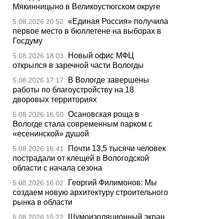
Мякинницыно в Великоустюгском округе
«Единая Россия» получила
5.08.2026 20:52
первое место в бюллетене на выборах в
Госдуму
Новый офис МФЦ
5.08.2026 18:03
открылся в заречной части Вологды
В Вологде завершены
5.08.2026 17:17
работы по благоустройству на 18
дворовых территориях
Осановская роща в
5.08.2026 16:50
Вологде стала современным парком с
«есенинской» душой
Почти 13,5 тысячи человек
5.08.2026 16:41
пострадали от клещей в Вологодской
области с начала сезона
Георгий Филимонов: Мы
5.08.2026 16:02
создаем новую архитектуру строительного
рынка в области
Шумоизоляционный экран
5.08.2026 15:22