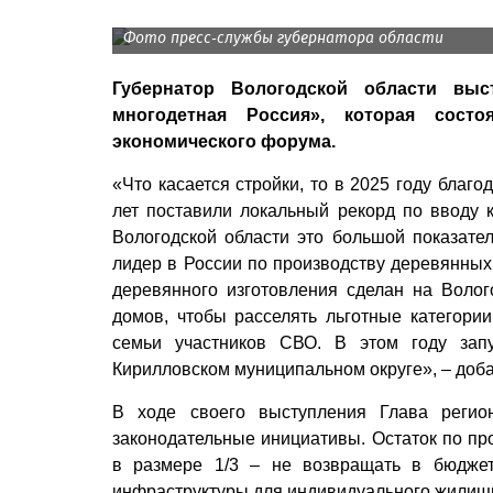
Фото пресс-службы губернатора области
Губернатор Вологодской области выс
многодетная Россия», которая состо
экономического форума.
«Что касается стройки, то в 2025 году бла
лет поставили локальный рекорд по вводу 
Вологодской области это большой показате
лидер в России по производству деревянных
деревянного изготовления сделан на Воло
домов, чтобы расселять льготные категории
семьи участников СВО. В этом году зап
Кирилловском муниципальном округе», – доб
В ходе своего выступления Глава реги
законодательные инициативы. Остаток по п
в размере 1/3 – не возвращать в бюджет
инфраструктуры для индивидуального жилищн