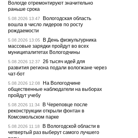
Вологде отремонтируют значительно
раньше срока
Вологодская область
5.08.2026 13:47
вошла в число лидеров по росту
рождаемости
В День физкультурника
5.08.2026 13:05
массовые зарядки пройдут во всех
муниципалитетах Вологодчины
26 тысяч идей для
5.08.2026 12:37
развития региона подали вологжане через
чат-бот
На Вологодчине
5.08.2026 12:08
общественные наблюдатели на выборах
пройдут учебу
В Череповце после
5.08.2026 11:34
реконструкции открыли фонтан в
Комсомольском парке
В Вологодской области в
5.08.2026 11:18
четвертый раз выберут самого лучшего