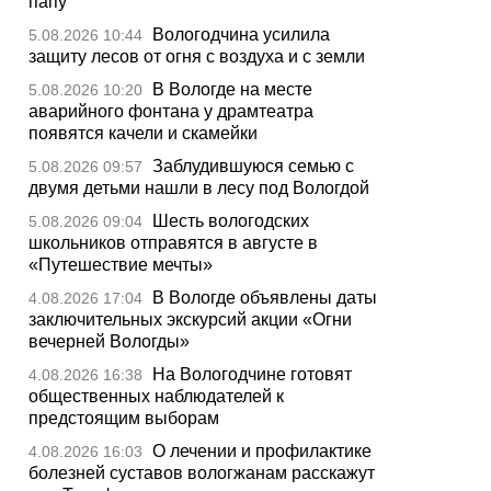
папу
Вологодчина усилила
5.08.2026 10:44
защиту лесов от огня с воздуха и с земли
В Вологде на месте
5.08.2026 10:20
аварийного фонтана у драмтеатра
появятся качели и скамейки
Заблудившуюся семью с
5.08.2026 09:57
двумя детьми нашли в лесу под Вологдой
Шесть вологодских
5.08.2026 09:04
школьников отправятся в августе в
«Путешествие мечты»
В Вологде объявлены даты
4.08.2026 17:04
заключительных экскурсий акции «Огни
вечерней Вологды»
На Вологодчине готовят
4.08.2026 16:38
общественных наблюдателей к
предстоящим выборам
О лечении и профилактике
4.08.2026 16:03
болезней суставов вологжанам расскажут