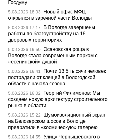
Госдуму
Новый офис МФЦ
5.08.2026 18:03
открылся в заречной части Вологды
В Вологде завершены
5.08.2026 17:17
работы по благоустройству на 18
дворовых территориях
Осановская роща в
5.08.2026 16:50
Вологде стала современным парком с
«есенинской» душой
Почти 13,5 тысячи человек
5.08.2026 16:41
пострадали от клещей в Вологодской
области с начала сезона
Георгий Филимонов: Мы
5.08.2026 16:02
создаем новую архитектуру строительного
рынка в области
Шумоизоляционный экран
5.08.2026 15:22
на Белозерском шоссе в Вологде
превратили в «космическую» галерею
Улицу Чернышевского в
5.08.2026 14:55