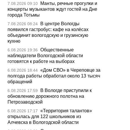
Манты, речные прогулки и
7.08.2026 09:10
концерты музыкантов ждут гостей на Дне
города Тотьмы
В центре Вологды
7.08.2026 08:24
появился гастробус: кафе на колёсах
объединит вологодскую и грузинскую
кухню
Общественные
6.08.2026 19:36
наблюдатели Вологодской области
готовятся к работе на выборах
«Дом СВО» в Череповце за
6.08.2026 18:44
полгода работы обработал около 13 тысяч
обращений
В Вологде приступили к
6.08.2026 17:59
обновлению дорожного полотна на
Петрозаводской
«Территория талантов»
6.08.2026 17:17
открылась для 122 школьников из
Алчевска в Вологодской области