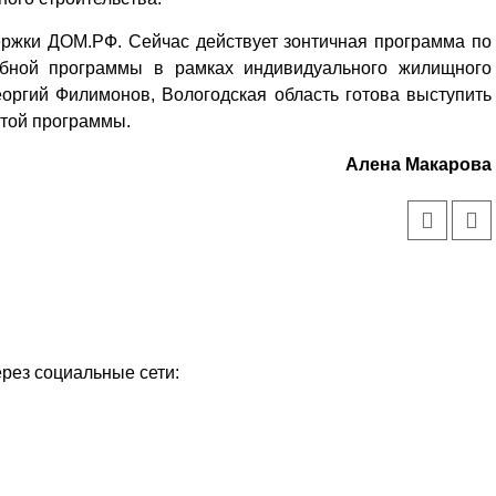
ержки ДОМ.РФ. Сейчас действует зонтичная программа по
бной программы в рамках индивидуального жилищного
еоргий Филимонов, Вологодская область готова выступить
этой программы.
Алена Макарова
ерез социальные сети: