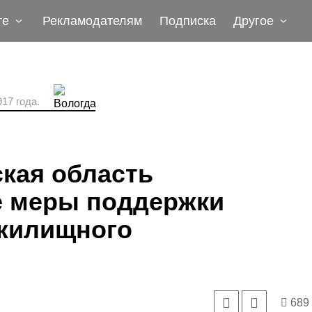
те
Рекламодателям
Подписка
Другое
17 года.
кая область
 меры поддержки
жилищного
689