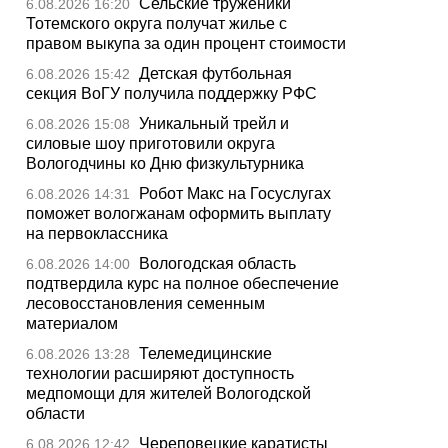
Сельские труженики
6.08.2026 16:20
Тотемского округа получат жилье с
правом выкупа за один процент стоимости
Детская футбольная
6.08.2026 15:42
секция ВоГУ получила поддержку РФС
Уникальный трейл и
6.08.2026 15:08
силовые шоу приготовили округа
Вологодчины ко Дню физкультурника
Робот Макс на Госуслугах
6.08.2026 14:31
поможет вологжанам оформить выплату
на первоклассника
Вологодская область
6.08.2026 14:00
подтвердила курс на полное обеспечение
лесовосстановления семенным
материалом
Телемедицинские
6.08.2026 13:28
технологии расширяют доступность
медпомощи для жителей Вологодской
области
Череповецкие каратисты
6.08.2026 12:42