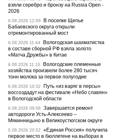
взяли серебро и бронзу на Russia Open -
2026
В поселке Щепье
6.08.2026 12:09
Бабаевского округа открыли
отремонтированный мост
Вологодская шахматистка
6.08.2026 11:44
в составе сборной РФ взяла золото
«Матча Дружбы» в Китае
Вологодские племенные
6.08.2026 11:15
хозяйства произвели более 280 тысяч
тонн молока за первое полугодие
Путь «из варяг в персы»
6.08.2026 10:32
воссоздадут на фестивале «Небо славян»
в Вологодской области
Завершается ремонт
6.08.2026 09:58
автодороги Усть-Алексеево –
Мякинницыно в Великоустюгском округе
«Единая Россия» получила
5.08.2026 20:52
первое место в бюллетене на выборах в