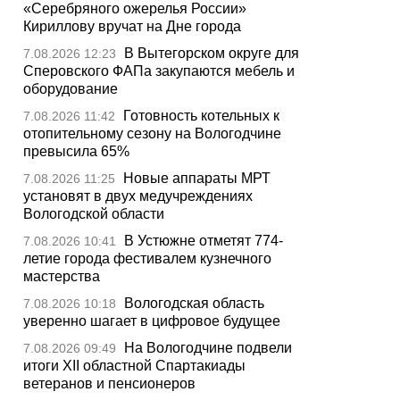
«Серебряного ожерелья России»
Кириллову вручат на Дне города
В Вытегорском округе для
7.08.2026 12:23
Сперовского ФАПа закупаются мебель и
оборудование
Готовность котельных к
7.08.2026 11:42
отопительному сезону на Вологодчине
превысила 65%
Новые аппараты МРТ
7.08.2026 11:25
установят в двух медучреждениях
Вологодской области
В Устюжне отметят 774-
7.08.2026 10:41
летие города фестивалем кузнечного
мастерства
Вологодская область
7.08.2026 10:18
уверенно шагает в цифровое будущее
На Вологодчине подвели
7.08.2026 09:49
итоги XII областной Спартакиады
ветеранов и пенсионеров