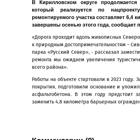
В Кирилловском округе продолжается 
который реализуется по нацпроект
ремонтируемого участка составляет 6,4 
завершены осенью этого года, сообщает п
«Дорога проходит вдоль живописных Северо-
к природным достопримечательностям – Сив
парка «Русский Север», - рассказал замест
ремонта мы ожидаем увеличения туристиче
всего района».
Работы на объекте стартовали в 2023 году.
покрытия, подготовили основание и уложи
асфальтобетона. В этом году предстоит 
заменить 4,8 километра барьерных огражден