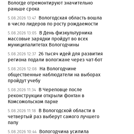
Вологде отремонтируют значительно
раньше срока
Вологодская область вошла
5.08.2026 13:47
в число лидеров по росту рождаемости
В День физкультурника
5.08.2026 13:05
массовые зарядки пройдут во всех
муниципалитетах Вологодчины
26 тысяч идей для развития
5.08.2026 12:37
региона подали вологжане через чат-бот
На Вологодчине
5.08.2026 12:08
общественные наблюдатели на выборах
пройдут учебу
В Череповце после
5.08.2026 11:34
реконструкции открыли фонтан в
Комсомольском парке
В Вологодской области в
5.08.2026 11:18
четвертый раз выберут самого лучшего
папу
Вологодчина усилила
5.08.2026 10:44