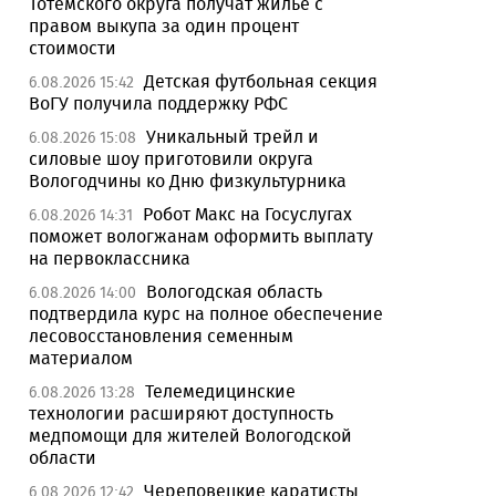
Тотемского округа получат жилье с
правом выкупа за один процент
стоимости
Детская футбольная секция
6.08.2026 15:42
ВоГУ получила поддержку РФС
Уникальный трейл и
6.08.2026 15:08
силовые шоу приготовили округа
Вологодчины ко Дню физкультурника
Робот Макс на Госуслугах
6.08.2026 14:31
поможет вологжанам оформить выплату
на первоклассника
Вологодская область
6.08.2026 14:00
подтвердила курс на полное обеспечение
лесовосстановления семенным
материалом
Телемедицинские
6.08.2026 13:28
технологии расширяют доступность
медпомощи для жителей Вологодской
области
Череповецкие каратисты
6.08.2026 12:42