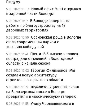
Госдуму
Новый офис МФЦ открылся
5.08.2026 18:03
в заречной части Вологды
В Вологде завершены
5.08.2026 17:17
работы по благоустройству на 18
дворовых территориях
Осановская роща в Вологде
5.08.2026 16:50
стала современным парком с
«есенинской» душой
Почти 13,5 тысячи человек
5.08.2026 16:41
пострадали от клещей в Вологодской
области с начала сезона
Георгий Филимонов: Мы
5.08.2026 16:02
создаем новую архитектуру
строительного рынка в области
Шумоизоляционный экран
5.08.2026 15:22
на Белозерском шоссе в Вологде
превратили в «космическую» галерею
Улицу Чернышевского в
5.08.2026 14:55