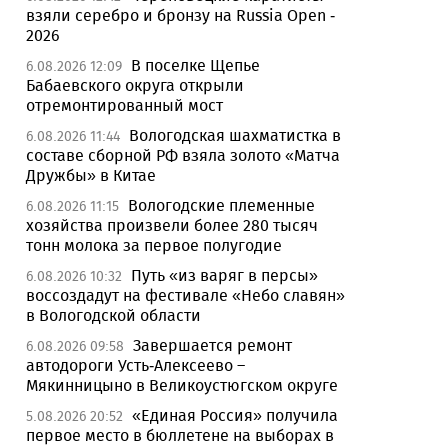
взяли серебро и бронзу на Russia Open -
2026
В поселке Щепье
6.08.2026 12:09
Бабаевского округа открыли
отремонтированный мост
Вологодская шахматистка в
6.08.2026 11:44
составе сборной РФ взяла золото «Матча
Дружбы» в Китае
Вологодские племенные
6.08.2026 11:15
хозяйства произвели более 280 тысяч
тонн молока за первое полугодие
Путь «из варяг в персы»
6.08.2026 10:32
воссоздадут на фестивале «Небо славян»
в Вологодской области
Завершается ремонт
6.08.2026 09:58
автодороги Усть-Алексеево –
Мякинницыно в Великоустюгском округе
«Единая Россия» получила
5.08.2026 20:52
первое место в бюллетене на выборах в