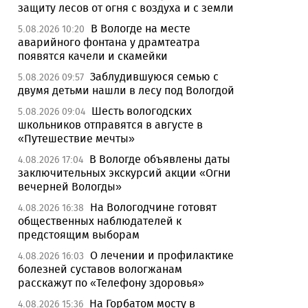
защиту лесов от огня с воздуха и с земли
В Вологде на месте
5.08.2026 10:20
аварийного фонтана у драмтеатра
появятся качели и скамейки
Заблудившуюся семью с
5.08.2026 09:57
двумя детьми нашли в лесу под Вологдой
Шесть вологодских
5.08.2026 09:04
школьников отправятся в августе в
«Путешествие мечты»
В Вологде объявлены даты
4.08.2026 17:04
заключительных экскурсий акции «Огни
вечерней Вологды»
На Вологодчине готовят
4.08.2026 16:38
общественных наблюдателей к
предстоящим выборам
О лечении и профилактике
4.08.2026 16:03
болезней суставов вологжанам
расскажут по «Телефону здоровья»
На Горбатом мосту в
4.08.2026 15:36