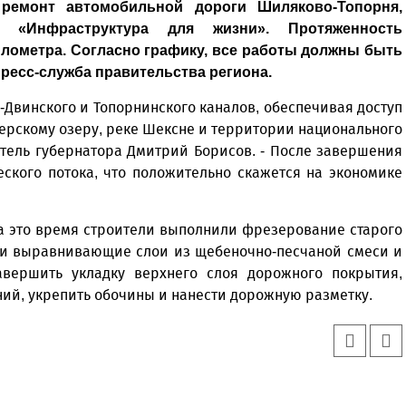
ремонт автомобильной дороги Шиляково-Топорня,
у «Инфраструктура для жизни». Протяженность
километра. Согласно графику, все работы должны быть
ресс-служба правительства региона.
Двинского и Топорнинского каналов, обеспечивая доступ
ерскому озеру, реке Шексне и территории национального
итель губернатора Дмитрий Борисов. - После завершения
ского потока, что положительно скажется на экономике
 За это время строители выполнили фрезерование старого
ли выравнивающие слои из щебеночно-песчаной смеси и
завершить укладку верхнего слоя дорожного покрытия,
ий, укрепить обочины и нанести дорожную разметку.