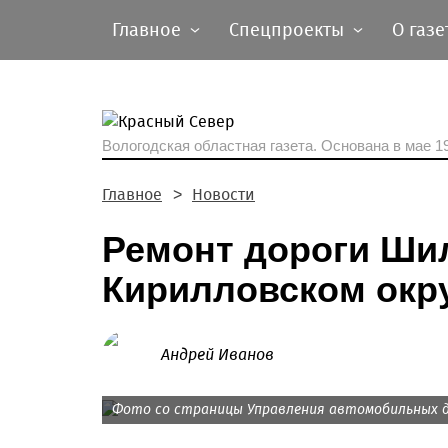
Главное
Спецпроекты
О газе
Вологодская областная газета.
Основана в мае 19
Главное
Новости
Ремонт дороги Шил
Кирилловском окр
Андрей Иванов
Фото со страницы Управления автомобильных д