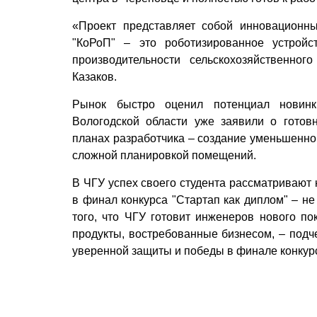
«Проект представляет собой инновационн
"КоРоП" – это роботизированное устрой
производительности сельскохозяйственно
Казаков.
Рынок быстро оценил потенциал новинк
Вологодской области уже заявили о гото
планах разработчика – создание уменьшенно
сложной планировкой помещений.
В ЧГУ успех своего студента рассматривают 
в финал конкурса "Стартап как диплом" – не
того, что ЧГУ готовит инженеров нового по
продукты, востребованные бизнесом, – подч
уверенной защиты и победы в финале конкурс