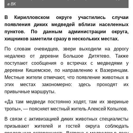
в ВК
В Кирилловском округе участились случаи
появления диких медведей вблизи населенных
пунктов. По данным администрации округа,
хищников заметили сразу в нескольких местах.
По словам очевидцев, звери выходили на дорогу
недалеко от деревни Большое Дитятево. Также
поступают сообщения о встречах с медведями у
деревни Кишемское, по направлению к Вазеринцам.
Местные жители отмечают, что появление животных в
этих местах закономерно: здесь проходят их
привычные маршруты.
«Да там медведи постоянно ходят, там их звериные
тропы», — поясняет местный житель Алексей Копылов.
В связи с активизацией диких животных специалисты
призывают жителей и гостей округа соблюдать