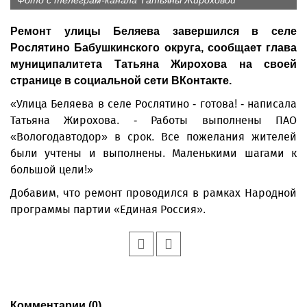
Фото с телеграм-канала Татьяны Жироховой
Ремонт улицы Беляева завершился в селе
Рослятино Бабушкинского округа, сообщает глава
муниципалитета Татьяна Жирохова на своей
странице в социальной сети ВКонтакте.
«Улица Беляева в селе Рослятино - готова! - написала
Татьяна Жирохова. - Работы выполнены ПАО
«Вологодавтодор» в срок. Все пожелания жителей
были учтены и выполнены. Маленькими шагами к
большой цели!»
Добавим, что ремонт проводился в рамках Народной
программы партии «Единая Россия».
Комментарии (0)