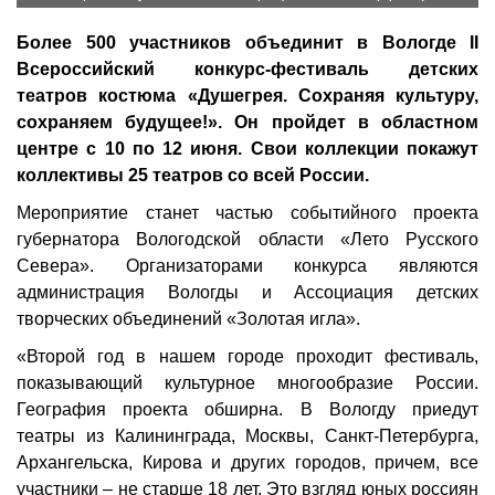
Более 500 участников объединит в Вологде II
Всероссийский конкурс-фестиваль детских
театров костюма «Душегрея. Сохраняя культуру,
сохраняем будущее!». Он пройдет в областном
центре с 10 по 12 июня. Свои коллекции покажут
коллективы 25 театров со всей России.
Мероприятие станет частью событийного проекта
губернатора Вологодской области «Лето Русского
Севера». Организаторами конкурса являются
администрация Вологды и Ассоциация детских
творческих объединений «Золотая игла».
«Второй год в нашем городе проходит фестиваль,
показывающий культурное многообразие России.
География проекта обширна. В Вологду приедут
театры из Калининграда, Москвы, Санкт-Петербурга,
Архангельска, Кирова и других городов, причем, все
участники – не старше 18 лет. Это взгляд юных россиян