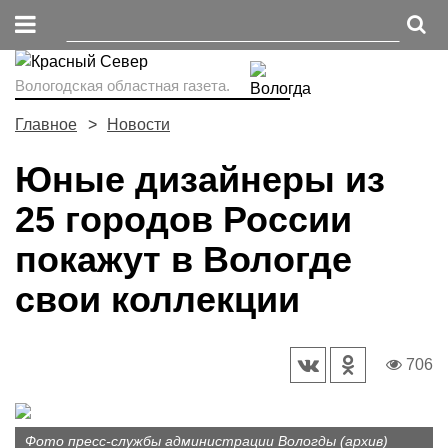
Вологодская областная газета.
Главное
Новости
Юные дизайнеры из
25 городов России
покажут в Вологде
свои коллекции
706
Фото пресс-службы администрации Вологды (архив)