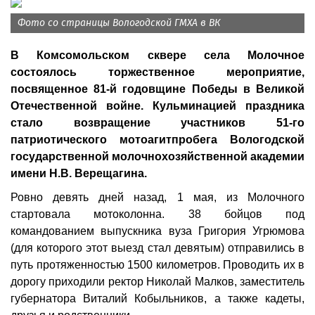
Фото со страницы Вологодской ГМХА в ВК
В Комсомольском сквере села Молочное
состоялось торжественное мероприятие,
посвященное 81-й годовщине Победы в Великой
Отечественной войне. Кульминацией праздника
стало возвращение участников 51-го
патриотического мотоагитпробега Вологодской
государственной молочнохозяйственной академии
имени Н.В. Верещагина.
Ровно девять дней назад, 1 мая, из Молочного
стартовала мотоколонна. 38 бойцов под
командованием выпускника вуза Григория Угрюмова
(для которого этот выезд стал девятым) отправились в
путь протяженностью 1500 километров. Проводить их в
дорогу приходили ректор Николай Малков, заместитель
губернатора Виталий Кобыльников, а также кадеты,