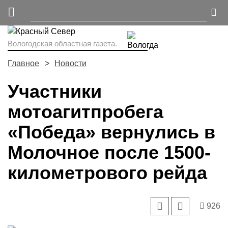
Вологодская областная газета.
Главное
Новости
Участники
мотоагитпробега
«Победа» вернулись в
Молочное после 1500-
километрового рейда
926