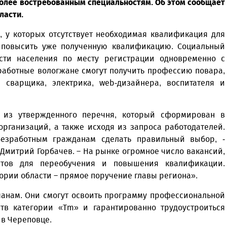
олее востребованным специальностям. Об этом сообщает
ласти.
 у которых отсутствует необходимая квалификация для
 повысить уже полученную квалификацию. Социальный
сти населения по месту регистрации одновременно с
зработные вологжане смогут получить профессию повара,
, сварщика, электрика, web-дизайнера, воспитателя и
 из утвержденного перечня, который сформирован в
организаций, а также исходя из запроса работодателей.
безработным гражданам сделать правильный выбор, -
Дмитрий Горбачев. – На рынке огромное число вакансий,
нтов для переобучения и повышения квалификации.
ории области – прямое поручение главы региона».
анам. Они смогут освоить программу профессиональной
ств категории «Tm» и гарантированно трудоустроиться
 в Череповце.