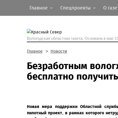
Главное
Спецпроекты
О газе
Вологодская областная газета.
Основана в мае 19
Главное
Новости
Безработным волог
бесплатно получит
Новая мера поддержки Областной службы
пилотный проект, в рамках которого нетр