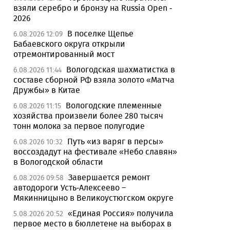
взяли серебро и бронзу на Russia Open -
2026
В поселке Щепье
6.08.2026 12:09
Бабаевского округа открыли
отремонтированный мост
Вологодская шахматистка в
6.08.2026 11:44
составе сборной РФ взяла золото «Матча
Дружбы» в Китае
Вологодские племенные
6.08.2026 11:15
хозяйства произвели более 280 тысяч
тонн молока за первое полугодие
Путь «из варяг в персы»
6.08.2026 10:32
воссоздадут на фестивале «Небо славян»
в Вологодской области
Завершается ремонт
6.08.2026 09:58
автодороги Усть-Алексеево –
Мякинницыно в Великоустюгском округе
«Единая Россия» получила
5.08.2026 20:52
первое место в бюллетене на выборах в