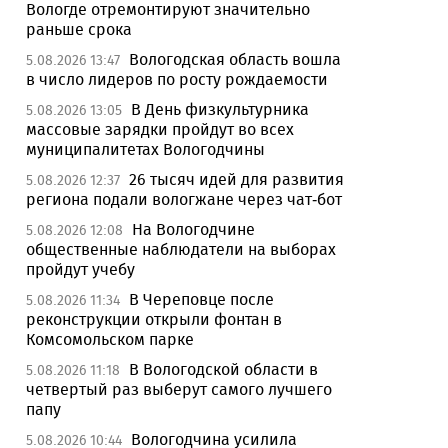
Вологде отремонтируют значительно
раньше срока
Вологодская область вошла
5.08.2026 13:47
в число лидеров по росту рождаемости
В День физкультурника
5.08.2026 13:05
массовые зарядки пройдут во всех
муниципалитетах Вологодчины
26 тысяч идей для развития
5.08.2026 12:37
региона подали вологжане через чат-бот
На Вологодчине
5.08.2026 12:08
общественные наблюдатели на выборах
пройдут учебу
В Череповце после
5.08.2026 11:34
реконструкции открыли фонтан в
Комсомольском парке
В Вологодской области в
5.08.2026 11:18
четвертый раз выберут самого лучшего
папу
Вологодчина усилила
5.08.2026 10:44