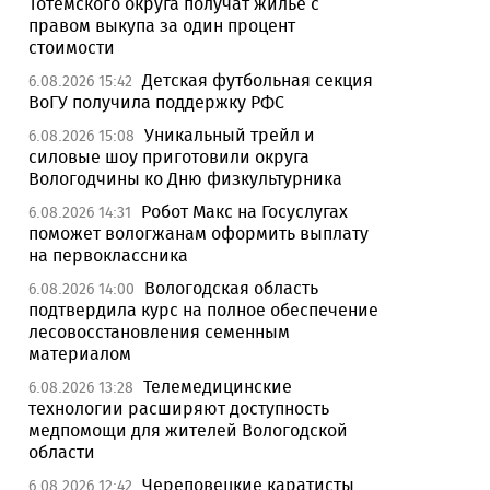
Тотемского округа получат жилье с
правом выкупа за один процент
стоимости
Детская футбольная секция
6.08.2026 15:42
ВоГУ получила поддержку РФС
Уникальный трейл и
6.08.2026 15:08
силовые шоу приготовили округа
Вологодчины ко Дню физкультурника
Робот Макс на Госуслугах
6.08.2026 14:31
поможет вологжанам оформить выплату
на первоклассника
Вологодская область
6.08.2026 14:00
подтвердила курс на полное обеспечение
лесовосстановления семенным
материалом
Телемедицинские
6.08.2026 13:28
технологии расширяют доступность
медпомощи для жителей Вологодской
области
Череповецкие каратисты
6.08.2026 12:42