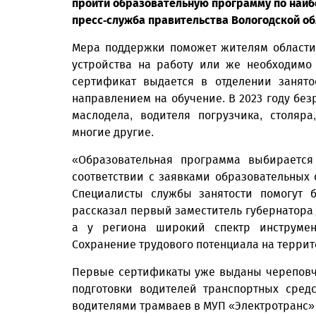
пройти образовательную программу по наиб
пресс-служба правительства Вологодской об
Мера поддержки поможет жителям области,
устройства на работу или же необходимо
сертификат выдается в отделении занято
направлением на обучение. В 2023 году бе
маслодела, водителя погрузчика, столяра
многие другие.
«Образовательная программа выбирается
соответствии с заявками образовательных 
Специалисты службы занятости помогут 
рассказал первый заместитель губернатора 
а у региона широкий спектр инструме
Сохранение трудового потенциала на террит
Первые сертификаты уже выданы череповч
подготовки водителей транспортных сред
водителями трамваев в МУП «Электротранс»