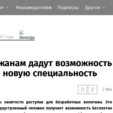
те
Рекламодателям
Подписка
Другое
17 года.
жанам дадут возможность
ь новую специальность
924
 занятости доступна для безработных вологжан. Это
удоустроенный человек получает возможность бесплатно