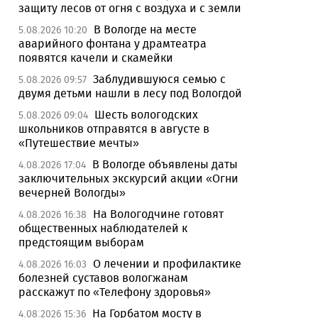
защиту лесов от огня с воздуха и с земли
В Вологде на месте
5.08.2026 10:20
аварийного фонтана у драмтеатра
появятся качели и скамейки
Заблудившуюся семью с
5.08.2026 09:57
двумя детьми нашли в лесу под Вологдой
Шесть вологодских
5.08.2026 09:04
школьников отправятся в августе в
«Путешествие мечты»
В Вологде объявлены даты
4.08.2026 17:04
заключительных экскурсий акции «Огни
вечерней Вологды»
На Вологодчине готовят
4.08.2026 16:38
общественных наблюдателей к
предстоящим выборам
О лечении и профилактике
4.08.2026 16:03
болезней суставов вологжанам
расскажут по «Телефону здоровья»
На Горбатом мосту в
4.08.2026 15:36