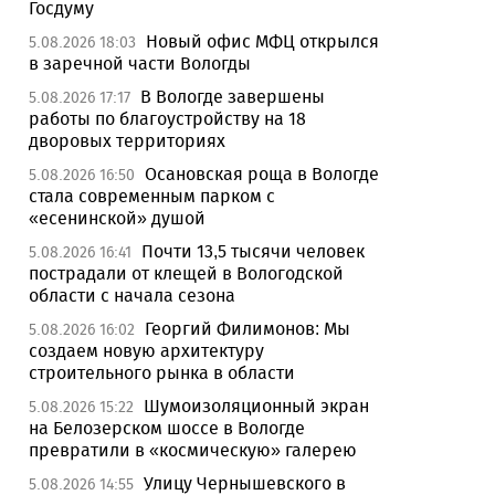
Госдуму
Новый офис МФЦ открылся
5.08.2026 18:03
в заречной части Вологды
В Вологде завершены
5.08.2026 17:17
работы по благоустройству на 18
дворовых территориях
Осановская роща в Вологде
5.08.2026 16:50
стала современным парком с
«есенинской» душой
Почти 13,5 тысячи человек
5.08.2026 16:41
пострадали от клещей в Вологодской
области с начала сезона
Георгий Филимонов: Мы
5.08.2026 16:02
создаем новую архитектуру
строительного рынка в области
Шумоизоляционный экран
5.08.2026 15:22
на Белозерском шоссе в Вологде
превратили в «космическую» галерею
Улицу Чернышевского в
5.08.2026 14:55