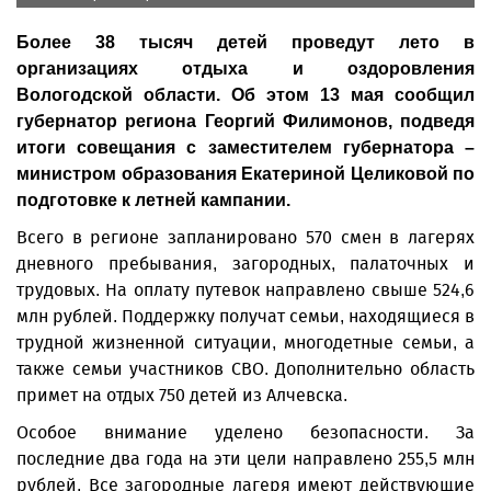
Более 38 тысяч детей проведут лето в
организациях отдыха и оздоровления
Вологодской области. Об этом 13 мая сообщил
губернатор региона Георгий Филимонов, подведя
итоги совещания с заместителем губернатора –
министром образования Екатериной Целиковой по
подготовке к летней кампании.
Всего в регионе запланировано 570 смен в лагерях
дневного пребывания, загородных, палаточных и
трудовых. На оплату путевок направлено свыше 524,6
млн рублей. Поддержку получат семьи, находящиеся в
трудной жизненной ситуации, многодетные семьи, а
также семьи участников СВО. Дополнительно область
примет на отдых 750 детей из Алчевска.
Особое внимание уделено безопасности. За
последние два года на эти цели направлено 255,5 млн
рублей. Все загородные лагеря имеют действующие