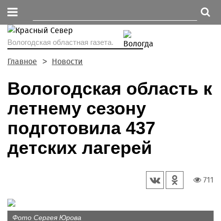
Вологодская областная газета.
Главное
Новости
Вологодская область к
летнему сезону
подготовила 437
детских лагерей
711
Фото Сергея Юрова