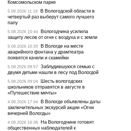
Комсомольском парке
В Вологодской области в
5.08.2026 11:18
четвертый раз выберут самого лучшего
папу
Вологодчина усилила
5.08.2026 10:44
защиту лесов от огня с воздуха и с земли
В Вологде на месте
5.08.2026 10:20
аварийного фонтана у драмтеатра
появятся качели и скамейки
Заблудившуюся семью с
5.08.2026 09:57
двумя детьми нашли в лесу под Вологдой
Шесть вологодских
5.08.2026 09:04
школьников отправятся в августе в
«Путешествие мечты»
В Вологде объявлены даты
4.08.2026 17:04
заключительных экскурсий акции «Огни
вечерней Вологды»
На Вологодчине готовят
4.08.2026 16:38
общественных наблюдателей к