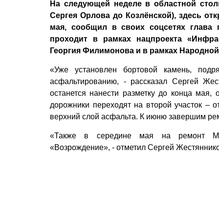
На следующей неделе в областной стол
Сергея Орлова до Козлёнской), здесь от
мая, сообщил в своих соцсетях глава 
проходит в рамках нацпроекта «Инфра
Георгия Филимонова и в рамках Народной
«Уже установлен бортовой камень, подр
асфальтированию, - рассказал Сергей Жес
останется нанести разметку до конца мая, 
дорожники переходят на второй участок – о
верхний слой асфальта. К июню завершим рем
«Также в середине мая на ремонт Мяс
«Возрождение», - отметил Сергей Жестяннико