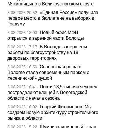
Мякинницыно в Великоустюгском округе
«Единая Россия» получила
5.08.2026 20:52
первое место в бюллетене на выборах в
Госдуму
Новый офис МФЦ
5.08.2026 18:03
открылся в заречной части Вологды
В Вологде завершены
5.08.2026 17:17
работы по благоустройству на 18
дворовых территориях
Осановская роща в
5.08.2026 16:50
Вологде стала современным парком с
«есенинской» душой
Почти 13,5 тысячи человек
5.08.2026 16:41
пострадали от клещей в Вологодской
области с начала сезона
Георгий Филимонов: Мы
5.08.2026 16:02
создаем новую архитектуру строительного
рынка в области
Шумоизоляционный экран
5.08.2026 15:22