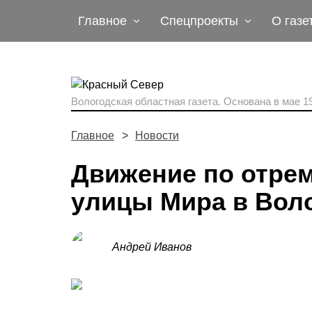
Главное
Спецпроекты
О газе
Вологодская областная газета.
Основана в мае 19
Главное
Новости
Движение по отре
улицы Мира в Воло
Андрей Иванов