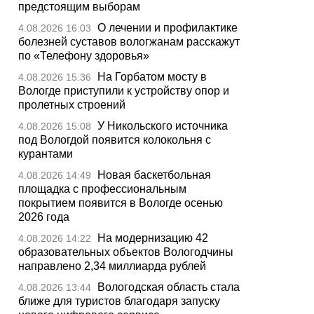
предстоящим выборам
О лечении и профилактике
4.08.2026 16:03
болезней суставов вологжанам расскажут
по «Телефону здоровья»
На Горбатом мосту в
4.08.2026 15:36
Вологде приступили к устройству опор и
пролетных строений
У Никольского источника
4.08.2026 15:08
под Вологдой появится колокольня с
курантами
Новая баскетбольная
4.08.2026 14:49
площадка с профессиональным
покрытием появится в Вологде осенью
2026 года
На модернизацию 42
4.08.2026 14:22
образовательных объектов Вологодчины
направлено 2,34 миллиарда рублей
Вологодская область стала
4.08.2026 13:44
ближе для туристов благодаря запуску