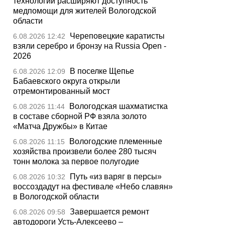
технологии расширяют доступность
медпомощи для жителей Вологодской
области
Череповецкие каратисты
6.08.2026 12:42
взяли серебро и бронзу на Russia Open -
2026
В поселке Щепье
6.08.2026 12:09
Бабаевского округа открыли
отремонтированный мост
Вологодская шахматистка
6.08.2026 11:44
в составе сборной РФ взяла золото
«Матча Дружбы» в Китае
Вологодские племенные
6.08.2026 11:15
хозяйства произвели более 280 тысяч
тонн молока за первое полугодие
Путь «из варяг в персы»
6.08.2026 10:32
воссоздадут на фестивале «Небо славян»
в Вологодской области
Завершается ремонт
6.08.2026 09:58
автодороги Усть-Алексеево –