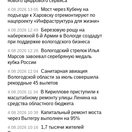
нового цифрового сервиса
Мост через Кубену на
4.08.2026 13:05
подъезде к Харовску отремонтируют по
нацпроекту «Инфраструктура для жизни»
Березовую рощу на
4.08.2026 12:49
набережной 6-й Армии в Вологде создадут
при поддержке вологодского бизнеса
Вологодский стрелок Илья
4.08.2026 12:28
Марсов завоевал серебряную медаль
кубка России
Санитарная авиация
4.08.2026 12:04
Вологодской области за июль совершила
рекордные 45 вылетов
В Кириллове приступили к
4.08.2026 11:34
масштабному ремонту улицы Ленина на
средства областного бюджета
Капитальный ремонт моста
4.08.2026 10:38
через Вытегру выполнен на 95%
1,7 тысячи жителей
4.08.2026 10:16