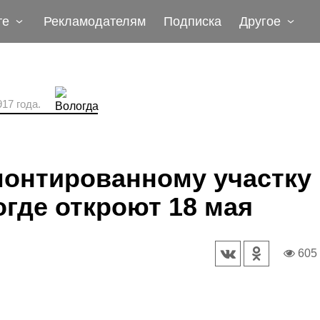
те
Рекламодателям
Подписка
Другое
17 года.
монтированному участку
где откроют 18 мая
605