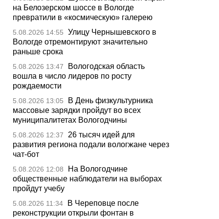
на Белозерском шоссе в Вологде
превратили в «космическую» галерею
Улицу Чернышевского в
5.08.2026 14:55
Вологде отремонтируют значительно
раньше срока
Вологодская область
5.08.2026 13:47
вошла в число лидеров по росту
рождаемости
В День физкультурника
5.08.2026 13:05
массовые зарядки пройдут во всех
муниципалитетах Вологодчины
26 тысяч идей для
5.08.2026 12:37
развития региона подали вологжане через
чат-бот
На Вологодчине
5.08.2026 12:08
общественные наблюдатели на выборах
пройдут учебу
В Череповце после
5.08.2026 11:34
реконструкции открыли фонтан в