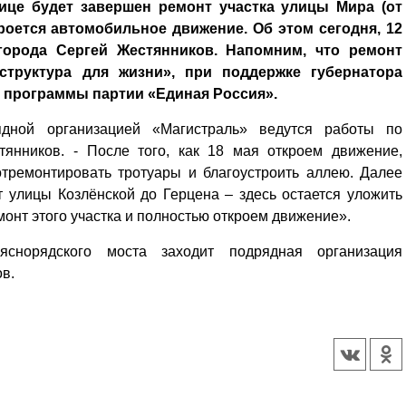
ице будет завершен ремонт участка улицы Мира (от
кроется автомобильное движение. Об этом сегодня, 12
города Сергей Жестянников. Напомним, что ремонт
структура для жизни», при поддержке губернатора
 программы партии «Единая Россия».
ядной организацией «Магистраль» ведутся работы по
тянников. - После того, как 18 мая откроем движение,
отремонтировать тротуары и благоустроить аллею. Далее
т улицы Козлёнской до Герцена – здесь остается уложить
онт этого участка и полностью откроем движение».
норядского моста заходит подрядная организация
в.