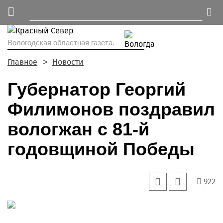
Вологодская областная газета.
Главное
Новости
Губернатор Георгий
Филимонов поздравил
вологжан с 81-й
годовщиной Победы
922