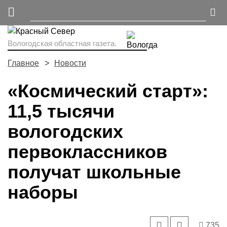
Вологодская областная газета.
Главное
Новости
«Космический старт»:
11,5 тысячи
вологодских
первоклассников
получат школьные
наборы
735