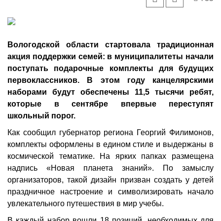
Вологодской области стартовала традиционная
акция поддержки семей: в муниципалитеты начали
поступать подарочные комплекты для будущих
первоклассников. В этом году канцелярскими
наборами будут обеспечены 11,5 тысячи ребят,
которые в сентябре впервые переступят
школьный порог.
Как сообщил губернатор региона Георгий Филимонов,
комплекты оформлены в едином стиле и выдержаны в
космической тематике. На ярких папках размещена
надпись «Новая планета знаний». По замыслу
организаторов, такой дизайн призван создать у детей
праздничное настроение и символизировать начало
увлекательного путешествия в мир учебы.
В каждый набор вошли 18 позиций, необходимых для