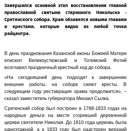
Завершился основной этап восстановления главной
православной святыни старинного Никольска -
Сретенского собора. Храм обзавелся новыми главами
и крестами, которые видно из любой точки
райцентра.
В день празднования Казанской иконы Божией Матери
епископ Великоустюжский и Тотемский Фотий
возглавил праздничный крестный ход до собора.
«На сегодняшний день подходят к завершению
внешние работы, на соборе сияют кресты. В
следующем году реставрация храма продолжится», –
сказал заместитель губернатора Михаил Сылка.
Сретенский собор был построен в 1788-1833 годах на
народные деньги на месте сгоревшей деревянной
церкви святителя Николая. До 1810 года церковь была
одноэтажной, а к 1833 году был надстроен верхний