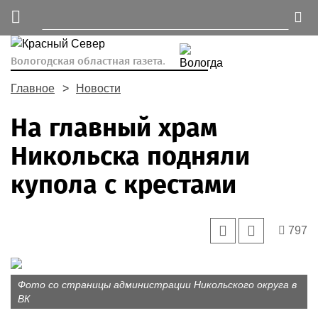
Вологодская областная газета.
Главное
Новости
На главный храм
Никольска подняли
купола с крестами
797
Фото со страницы администрации Никольского округа в
ВК