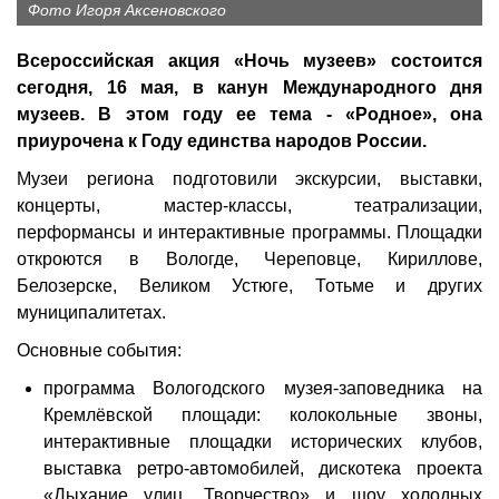
Фото Игоря Аксеновского
Всероссийская акция «Ночь музеев» состоится
сегодня, 16 мая, в канун Международного дня
музеев. В этом году ее тема - «Родное», она
приурочена к Году единства народов России.
Музеи региона подготовили экскурсии, выставки,
концерты, мастер-классы, театрализации,
перформансы и интерактивные программы. Площадки
откроются в Вологде, Череповце, Кириллове,
Белозерске, Великом Устюге, Тотьме и других
муниципалитетах.
Основные события:
программа Вологодского музея-заповедника на
Кремлёвской площади: колокольные звоны,
интерактивные площадки исторических клубов,
выставка ретро-автомобилей, дискотека проекта
«Дыхание улиц. Творчество» и шоу холодных