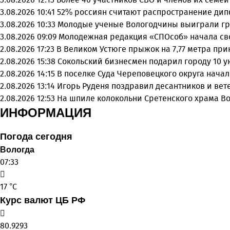
3.08.2026 10:41
52% россиян считают распространение ди
3.08.2026 10:33
Молодые ученые Вологодчины выиграли гр
3.08.2026 09:09
Молодежная редакция «СПОсоб» начала св
2.08.2026 17:23
В Великом Устюге прыжок на 7,77 метра пр
2.08.2026 15:38
Сокольский бизнесмен подарил городу 10 
2.08.2026 14:15
В поселке Суда Череповецкого округа нача
2.08.2026 13:14
Игорь Руденя поздравил десантников и вет
2.08.2026 12:53
На шпиле колокольни Сретенского храма В
ИНФОРМАЦИЯ
Погода сегодня
Вологда
07:33
17 °C
Курс валют ЦБ РФ
80.9293