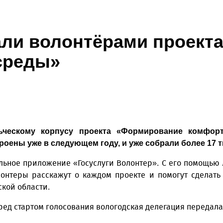
али волонтёрами проект
среды»
ьческому корпусу проекта «Формирование комфор
роены уже в следующем году, и уже собрали более 17 т
льное приложение «Госуслуги Волонтер». С его помощью
лонтеры расскажут о каждом проекте и помогут сделать
кой области.
еред стартом голосования вологодская делегация передал