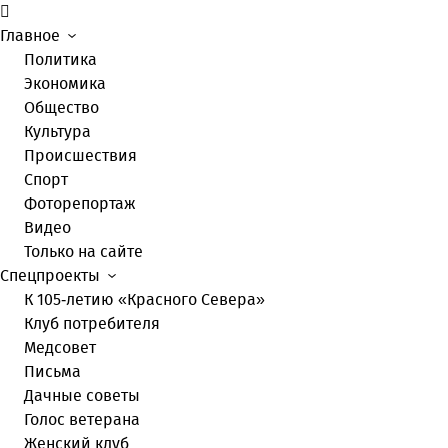
Главное
Политика
Экономика
Общество
Культура
Происшествия
Спорт
Фоторепортаж
Видео
Только на сайте
Спецпроекты
К 105-летию «Красного Севера»
Клуб потребителя
Медсовет
Письма
Дачные советы
Голос ветерана
Женский клуб