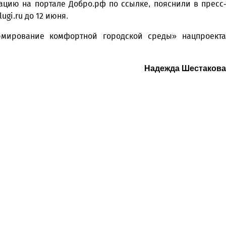
рацию на портале Добро.рф
по ссылке
, пояснили в пресс
ugi.ru
до 12 июня.
рмирование комфортной городской среды» нацпроекта
Надежда Шестакова