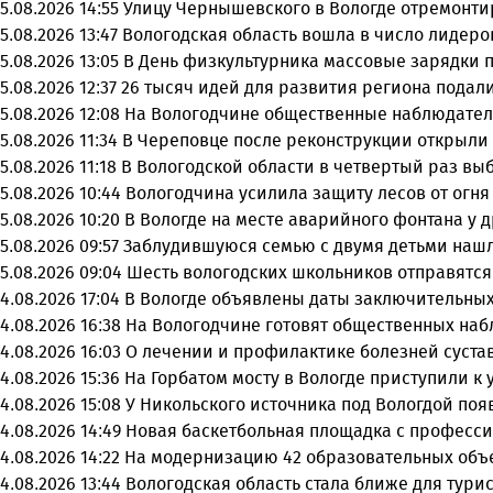
5.08.2026 14:55
Улицу Чернышевского в Вологде отремонти
5.08.2026 13:47
Вологодская область вошла в число лидеро
5.08.2026 13:05
В День физкультурника массовые зарядки 
5.08.2026 12:37
26 тысяч идей для развития региона подали
5.08.2026 12:08
На Вологодчине общественные наблюдател
5.08.2026 11:34
В Череповце после реконструкции открыли
5.08.2026 11:18
В Вологодской области в четвертый раз вы
5.08.2026 10:44
Вологодчина усилила защиту лесов от огня 
5.08.2026 10:20
В Вологде на месте аварийного фонтана у 
5.08.2026 09:57
Заблудившуюся семью с двумя детьми нашл
5.08.2026 09:04
Шесть вологодских школьников отправятся
4.08.2026 17:04
В Вологде объявлены даты заключительных
4.08.2026 16:38
На Вологодчине готовят общественных на
4.08.2026 16:03
О лечении и профилактике болезней суста
4.08.2026 15:36
На Горбатом мосту в Вологде приступили к
4.08.2026 15:08
У Никольского источника под Вологдой поя
4.08.2026 14:49
Новая баскетбольная площадка с професси
4.08.2026 14:22
На модернизацию 42 образовательных объ
4.08.2026 13:44
Вологодская область стала ближе для тури