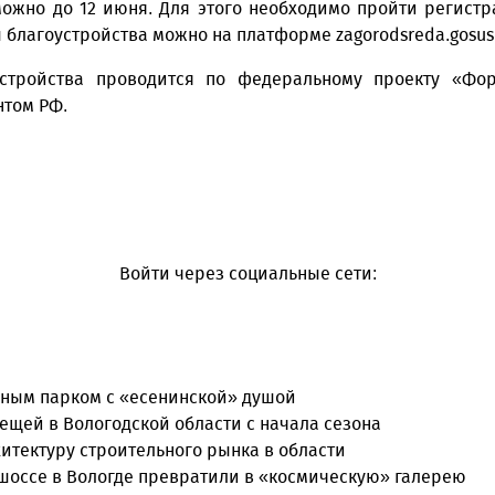
можно до 12 июня. Для этого необходимо пройти регист
ы благоустройства можно на платформе
zagorodsreda.gosusl
устройства проводится по федеральному проекту «Фо
том РФ.​
Войти через социальные сети:
нным парком с «есенинской» душой
лещей в Вологодской области с начала сезона
итектуру строительного рынка в области
оссе в Вологде превратили в «космическую» галерею