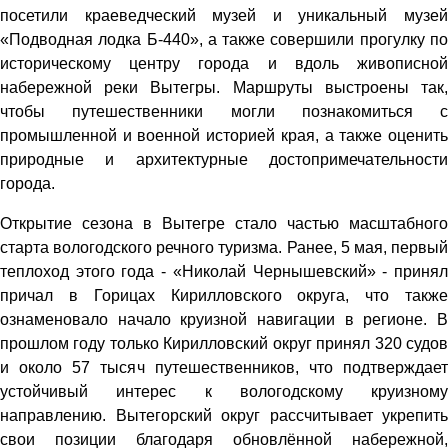
посетили краеведческий музей и уникальный музей
«Подводная лодка Б-440», а также совершили прогулку по
историческому центру города и вдоль живописной
набережной реки Вытегры. Маршруты выстроены так,
чтобы путешественники могли познакомиться с
промышленной и военной историей края, а также оценить
природные и архитектурные достопримечательности
города.
Открытие сезона в Вытегре стало частью масштабного
старта вологодского речного туризма. Ранее, 5 мая, первый
теплоход этого года - «Николай Чернышевский» - принял
причал в Горицах Кирилловского округа, что также
ознаменовало начало круизной навигации в регионе. В
прошлом году только Кирилловский округ принял 320 судов
и около 57 тысяч путешественников, что подтверждает
устойчивый интерес к вологодскому круизному
направлению. Вытегорский округ рассчитывает укрепить
свои позиции благодаря обновлённой набережной,