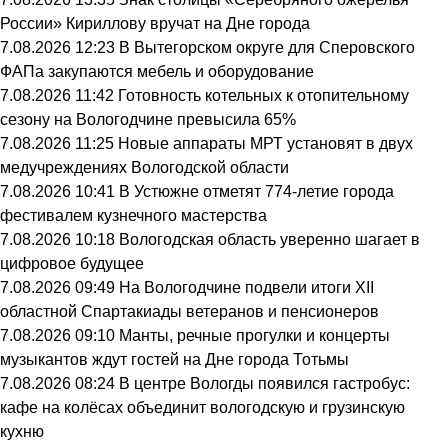
России» Кириллову вручат на Дне города
7.08.2026 12:23
В Вытегорском округе для Сперовского
ФАПа закупаются мебель и оборудование
7.08.2026 11:42
Готовность котельных к отопительному
сезону на Вологодчине превысила 65%
7.08.2026 11:25
Новые аппараты МРТ установят в двух
медучреждениях Вологодской области
7.08.2026 10:41
В Устюжне отметят 774-летие города
фестивалем кузнечного мастерства
7.08.2026 10:18
Вологодская область уверенно шагает в
цифровое будущее
7.08.2026 09:49
На Вологодчине подвели итоги XII
областной Спартакиады ветеранов и пенсионеров
7.08.2026 09:10
Манты, речные прогулки и концерты
музыкантов ждут гостей на Дне города Тотьмы
7.08.2026 08:24
В центре Вологды появился гастробус:
кафе на колёсах объединит вологодскую и грузинскую
кухню