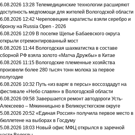
6.08.2026 13:28
Телемедицинские технологии расширяют
доступность медпомощи для жителей Вологодской области
6.08.2026 12:42
Череповецкие каратисты взяли серебро и
бронзу на Russia Open - 2026
6.08.2026 12:09
В поселке Щепье Бабаевского округа
открыли отремонтированный мост
6.08.2026 11:44
Вологодская шахматистка в составе
сборной РФ взяла золото «Матча Дружбы» в Китае
6.08.2026 11:15
Вологодские племенные хозяйства
произвели более 280 тысяч тонн молока за первое
полугодие
6.08.2026 10:32
Путь «из варяг в персы» воссоздадут на
фестивале «Небо славян» в Вологодской области
6.08.2026 09:58
Завершается ремонт автодороги Усть-
Алексеево – Мякинницыно в Великоустюгском округе
5.08.2026 20:52
«Единая Россия» получила первое место в
бюллетене на выборах в Госдуму
5.08.2026 18:03
Новый офис МФЦ открылся в заречной
части Вологды