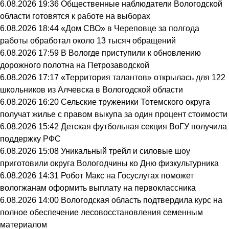
6.08.2026 19:36
Общественные наблюдатели Вологодской
области готовятся к работе на выборах
6.08.2026 18:44
«Дом СВО» в Череповце за полгода
работы обработал около 13 тысяч обращений
6.08.2026 17:59
В Вологде приступили к обновлению
дорожного полотна на Петрозаводской
6.08.2026 17:17
«Территория талантов» открылась для 122
школьников из Алчевска в Вологодской области
6.08.2026 16:20
Сельские труженики Тотемского округа
получат жилье с правом выкупа за один процент стоимости
6.08.2026 15:42
Детская футбольная секция ВоГУ получила
поддержку РФС
6.08.2026 15:08
Уникальный трейл и силовые шоу
приготовили округа Вологодчины ко Дню физкультурника
6.08.2026 14:31
Робот Макс на Госуслугах поможет
вологжанам оформить выплату на первоклассника
6.08.2026 14:00
Вологодская область подтвердила курс на
полное обеспечение лесовосстановления семенным
материалом