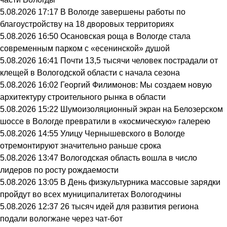
5.08.2026 17:17
В Вологде завершены работы по
благоустройству на 18 дворовых территориях
5.08.2026 16:50
Осановская роща в Вологде стала
современным парком с «есенинской» душой
5.08.2026 16:41
Почти 13,5 тысячи человек пострадали от
клещей в Вологодской области с начала сезона
5.08.2026 16:02
Георгий Филимонов: Мы создаем новую
архитектуру строительного рынка в области
5.08.2026 15:22
Шумоизоляционный экран на Белозерском
шоссе в Вологде превратили в «космическую» галерею
5.08.2026 14:55
Улицу Чернышевского в Вологде
отремонтируют значительно раньше срока
5.08.2026 13:47
Вологодская область вошла в число
лидеров по росту рождаемости
5.08.2026 13:05
В День физкультурника массовые зарядки
пройдут во всех муниципалитетах Вологодчины
5.08.2026 12:37
26 тысяч идей для развития региона
подали вологжане через чат-бот