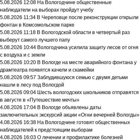
5.08.2026 12:08
На Вологодчине общественные
наблюдатели на выборах пройдут учебу
5.08.2026 11:34
В Череповце после реконструкции открыли
фонтан в Комсомольском парке
5.08.2026 11:18
В Вологодской области в четвертый раз
выберут самого лучшего папу
5.08.2026 10:44
Вологодчина усилила защиту лесов от огня
с воздуха и с земли
5.08.2026 10:20
В Вологде на месте аварийного фонтана у
драмтеатра появятся качели и скамейки
5.08.2026 09:57
Заблудившуюся семью с двумя детьми
нашли в лесу под Вологдой
5.08.2026 09:04
Шесть вологодских школьников отправятся
в августе в «Путешествие мечты»
4.08.2026 17:04
В Вологде объявлены даты
заключительных экскурсий акции «Огни вечерней Вологды»
4.08.2026 16:38
На Вологодчине готовят общественных
наблюдателей к предстоящим выборам
4.08.2026 16:03
О лечении и профилактике болезней