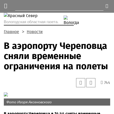
Вологодская областная газета.
Главное
Новости
В аэропорту Череповца
сняли временные
ограничения на полеты
744
Фото Игоря Аксеновского
В аэропорту Череповца в 14:44 сняты временные