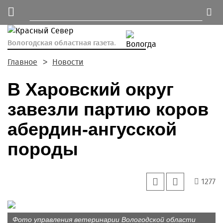
Вологодская областная газета.
Главное
Новости
В Харовский округ
завезли партию коров
абердин-ангусской
породы
1277
Фото управления ветеринарии Вологодской области