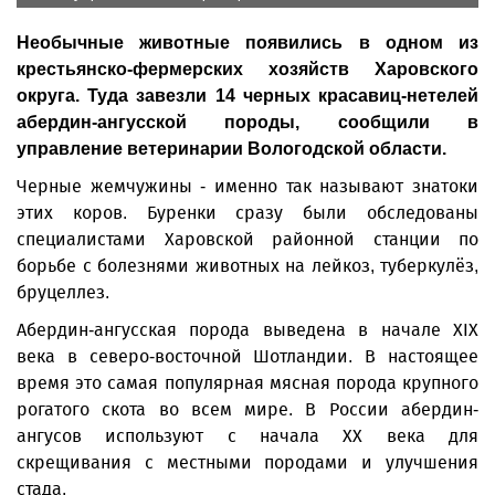
Необычные животные появились в одном из
крестьянско-фермерских хозяйств Харовского
округа. Туда завезли 14 черных красавиц-нетелей
абердин-ангусской породы, сообщили в
управление ветеринарии Вологодской области.
Черные жемчужины - именно так называют знатоки
этих коров. Буренки сразу были обследованы
специалистами Харовской районной станции по
борьбе с болезнями животных на лейкоз, туберкулёз,
бруцеллез.
Абердин-ангусская порода выведена в начале XIX
века в северо-восточной Шотландии. В настоящее
время это самая популярная мясная порода крупного
рогатого скота во всем мире. В России абердин-
ангусов используют с начала XX века для
скрещивания с местными породами и улучшения
стада.