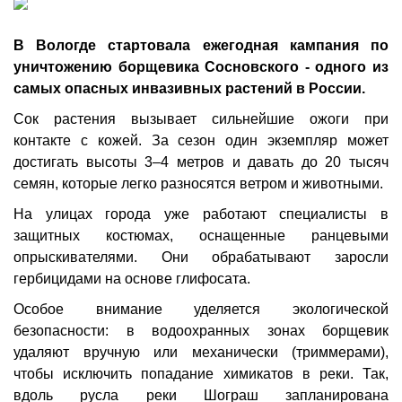
В Вологде стартовала ежегодная кампания по
уничтожению борщевика Сосновского - одного из
самых опасных инвазивных растений в России.
Сок растения вызывает сильнейшие ожоги при
контакте с кожей. За сезон один экземпляр может
достигать высоты 3–4 метров и давать до 20 тысяч
семян, которые легко разносятся ветром и животными.
На улицах города уже работают специалисты в
защитных костюмах, оснащенные ранцевыми
опрыскивателями. Они обрабатывают заросли
гербицидами на основе глифосата.
Особое внимание уделяется экологической
безопасности: в водоохранных зонах борщевик
удаляют вручную или механически (триммерами),
чтобы исключить попадание химикатов в реки. Так,
вдоль русла реки Шограш запланирована