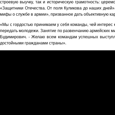
строевую выучку, так и историческую грамотность: церем
«Защитники Отечества. От поля Куликова до наших дней»
мифы о службе в армии», призванное дать объективную кар
«Мы с гордостью принимаем у себя команды, чей интерес к
передать молодежи. Занятие по развенчанию армейских ми
Будимирович. - Желаю всем командам успешных выступле
достойными гражданами страны».