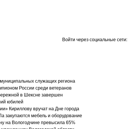
Войти через социальные сети:
 о муниципальных служащих региона
чемпионом России среди ветеранов
бережной в Шексне завершен
ний юбилей
ии» Кириллову вручат на Дне города
Па закупаются мебель и оборудование
ону на Вологодчине превысила 65%