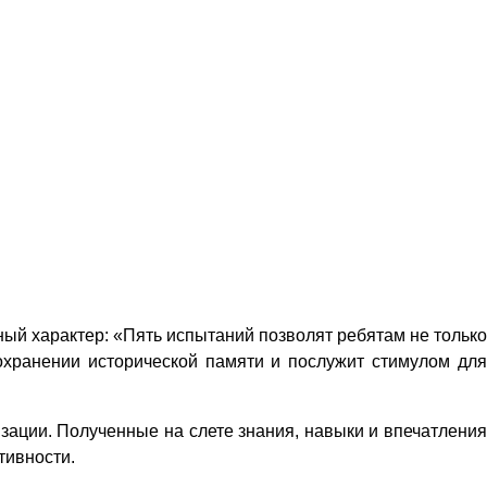
ый характер: «Пять испытаний позволят ребятам не только
охранении исторической памяти и послужит стимулом для
зации. Полученные на слете знания, навыки и впечатления
тивности.