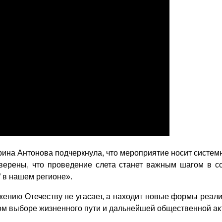
ина Антонова подчеркнула, что мероприятие носит системн
уверены, что проведение слета станет важным шагом в с
 в нашем регионе».
жению Отечеству не угасает, а находит новые формы реали
ном выборе жизненного пути и дальнейшей общественной ак