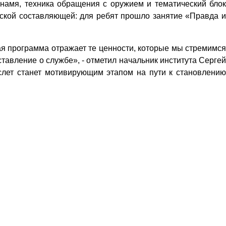
 знамя, техника обращения с оружием и тематический блок
ьской составляющей: для ребят прошло занятие «Правда и
ая программа отражает те ценности, которые мы стремимся
вление о службе», - отметил начальник института Сергей
слет станет мотивирующим этапом на пути к становлению