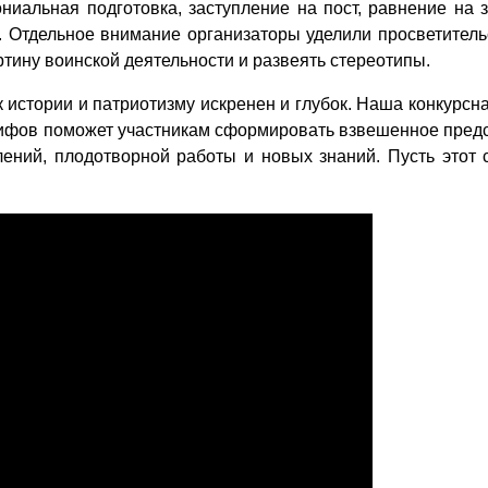
ониальная подготовка, заступление на пост, равнение на
. Отдельное внимание организаторы уделили просветител
тину воинской деятельности и развеять стереотипы.
 истории и патриотизму искренен и глубок. Наша конкурсн
фов поможет участникам сформировать взвешенное предста
ний, плодотворной работы и новых знаний. Пусть этот 