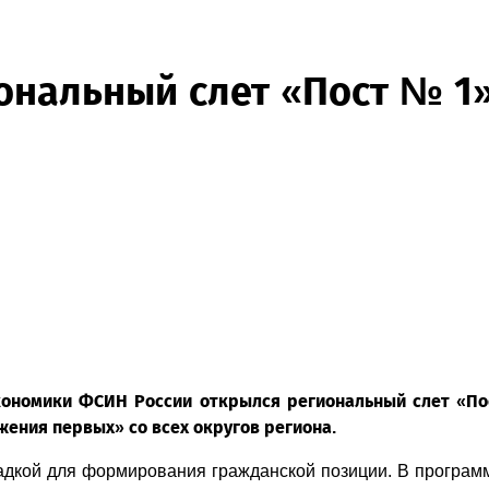
иональный слет «Пост № 1
экономики ФСИН России открылся региональный слет «По
жения первых» со всех округов региона.
щадкой для формирования гражданской позиции. В програм